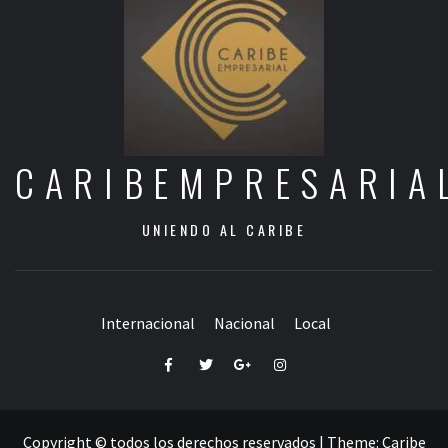
CARIBEMPRESARIA
UNIENDO AL CARIBE
Internacional
Nacional
Local
Facebook
Twitter
Google+
Instagram
Copyright © todos los derechos reservados
|
Theme:
Caribe