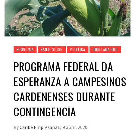
ECONOMIA
KANTUNILKIN
POLITICA
QUINTANA ROO
PROGRAMA FEDERAL DA
ESPERANZA A CAMPESINOS
CARDENENSES DURANTE
CONTINGENCIA
By
Caribe Empresarial
/
9 abril, 2020