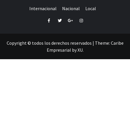
Internacional
Nacional
Local
Facebook
Twitter
Google+
Instagram
Copyright © todos los derechos reservados
|
Theme:
Caribe
Empresarial
by
XU
.