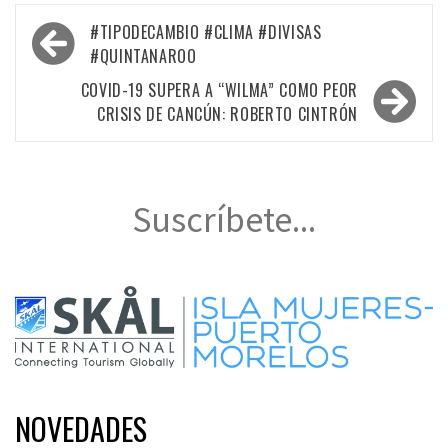
Navegación
#TIPODECAMBIO #CLIMA #DIVISAS
de
#QUINTANAROO
entradas
COVID-19 SUPERA A “WILMA” COMO PEOR
CRISIS DE CANCÚN: ROBERTO CINTRÓN
Suscríbete...
NOVEDADES