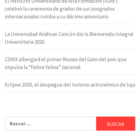
El Instituto Universitario de Alta Formación (IUAF)
celebró la ceremonia de grados de sus posgrados
internacionales rumbo a su décimo aniversario
La Universidad Anáhuac Cancún dio la Bienvenida Integral
Universitaria 2026
CDMX albergará el primer Museo del Gato del país que
impulsa la “fiebre felina” nacional
Eclipse 2026, el despegue del turismo astronómico de lujo
Buscar: