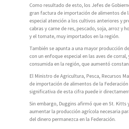
Como resultado de esto, los Jefes de Gobier
gran factura de importación de alimentos de l
especial atención a los cultivos anteriores y pr
cabras y carne de res, pescado, soja, arroz y ho
y el tomate, muy importados en la región.
También se apunta a una mayor producción de f
con un enfoque especial en las aves de corral,
consumida en la región, que aumentó constan
El Ministro de Agricultura, Pesca, Recursos Ma
de importación de alimentos de la Federación 
significativa de esta cifra puede ir directamen
Sin embargo, Duggins afirmó que en St. Kitts y
aumentar la producción agrícola necesaria para
del dinero permanezca en la Federación.