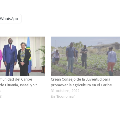
WhatsApp
omunidad del Caribe
Crean Consejo de la Juventud para
 Lituania, Israel y St.
promover la agricultura en el Caribe
s
31 octubre, 2022
3
En "Economia"