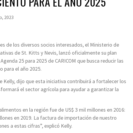
CIENTO PARA EL AÑO 2025
o, 2023
s de los diversos socios interesados, el Ministerio de
tivas de St. Kitts y Nevis, lanzó oficialmente su plan
la Agenda 25 para 2025 de CARICOM que busca reducir las
o para el año 2025.
 Kelly, dijo que esta iniciativa contribuirá a fortalecer los
formará el sector agrícola para ayudar a garantizar la
alimentos en la región fue de US$ 3 mil millones en 2016:
illones en 2019. La factura de importación de nuestro
s a estas cifras”, explicó Kelly.