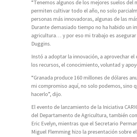
“Tenemos algunos de los mejores suelos del 
permiten cultivar todo el año, no solo parci
personas más innovadoras, algunas de las más i
Durante demasiado tiempo no ha habido un impu
agricultura… y por eso mi trabajo es asegurar q
Duggins.
Instó a adoptar la innovación, a aprovechar el
los recursos, el conocimiento, voluntad y apoy
“Granada produce 160 millones de dólares an
mi compromiso aquí, no solo podemos, sino q
hacerlo”, dijo.
El evento de lanzamiento de la Iniciativa CARI
del Departamento de Agricultura, también cont
Eric Evelyn, mientras que el Secretario Permanen
Miguel Flemming hizo la presentación sobre el