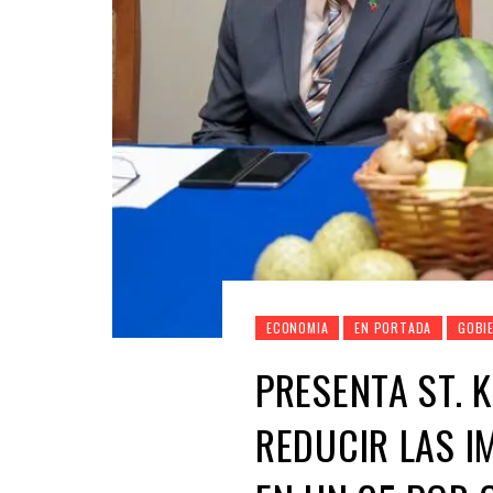
ECONOMIA
EN PORTADA
GOBI
PRESENTA ST. K
REDUCIR LAS I