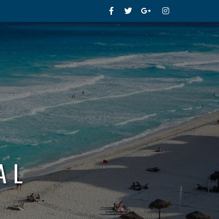
Facebook
Twitter
Google+
Instagram
AL