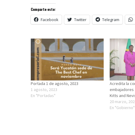
Comparte esto:
Facebook
Twitter
Telegram
Portada 1 de agosto, 2023
Acredita la c
1 agosto, 2023
embajadores de
En "Portadas"
Kitts and Nevi
20 marzo, 202
En "Gobierno"