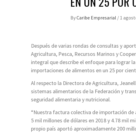
EN UN 25 POR 
By
Caribe Empresarial
/
1 agost
Después de varias rondas de consultas y aporte
Agricultura, Pesca, Recursos Marinos y Coopera
integral que describe el enfoque para lograr 
importaciones de alimentos en un 25 por cient
Al respecto la Directora de Agricultura, Jeanelle
sistemas alimentarios de la Federación y trans
seguridad alimentaria y nutricional.
“Nuestra factura colectiva de importación de 
5 mil millones de dólares en 2018 y 4.78 mil m
propio país aportó aproximadamente 200 millone