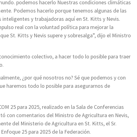
mundo. podemos hacerlo Nuestras condiciones climáticas
almente. Podemos hacerlo porque tenemos algunas de las
nteligentes y trabajadoras aquí en St. Kitts y Nevis.
lso real con la voluntad política para mejorar la
ue St. Kitts y Nevis supere y sobresalga”, dijo el Ministro
 conocimiento colectivo, a hacer todo lo posible para traer
o.
ualmente, ¿por qué nosotros no? Sé que podemos y con
ue haremos todo lo posible para asegurarnos de
COM 25 para 2025, realizado en la Sala de Conferencias
ó con comentarios del Ministro de Agricultura en Nevis,
te del Ministerio de Agricultura en St. Kitts, el Sr.
 Enfoque 25 para 2025 de la Federación.