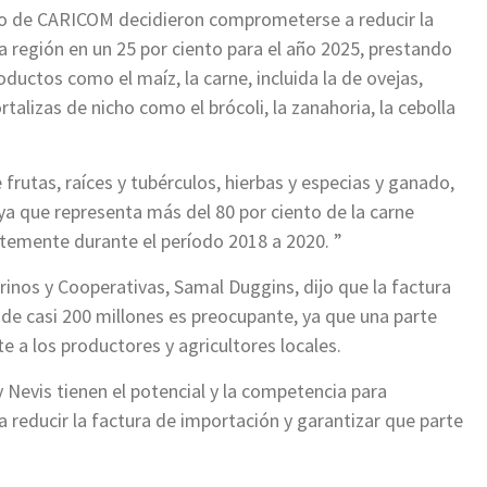
no de CARICOM decidieron comprometerse a reducir la
a región en un 25 por ciento para el año 2025, prestando
oductos como el maíz, la carne, incluida la de ovejas,
rtalizas de nicho como el brócoli, la zanahoria, la cebolla
rutas, raíces y tubérculos, hierbas y especias y ganado,
 ya que representa más del 80 por ciento de la carne
temente durante el período 2018 a 2020. ”
rinos y Cooperativas, Samal Duggins, dijo que la factura
de casi 200 millones es preocupante, ya que una parte
te a los productores y agricultores locales.
 Nevis tienen el potencial y la competencia para
 reducir la factura de importación y garantizar que parte