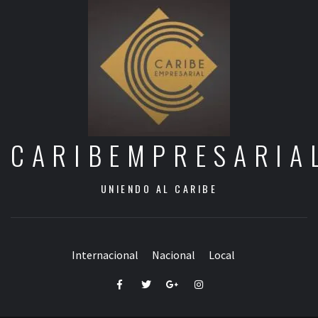
CARIBEMPRESARIA
UNIENDO AL CARIBE
Internacional
Nacional
Local
Facebook
Twitter
Google+
Instagram