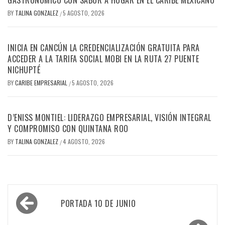
GASTRONÓMICO CON SABOR A HOGAR EN EL CARIBE MEXICANO
BY
TALINA GONZALEZ
5 AGOSTO, 2026
/
INICIA EN CANCÚN LA CREDENCIALIZACIÓN GRATUITA PARA
ACCEDER A LA TARIFA SOCIAL MOBI EN LA RUTA 27 PUENTE
NICHUPTÉ
BY
CARIBE EMPRESARIAL
5 AGOSTO, 2026
/
D’ENISS MONTIEL: LIDERAZGO EMPRESARIAL, VISIÓN INTEGRAL
Y COMPROMISO CON QUINTANA ROO
BY
TALINA GONZALEZ
4 AGOSTO, 2026
/
Navegación
PORTADA 10 DE JUNIO
de