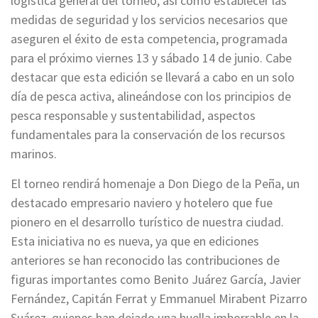
logística general del torneo, así como establecer las
medidas de seguridad y los servicios necesarios que
aseguren el éxito de esta competencia, programada
para el próximo viernes 13 y sábado 14 de junio. Cabe
destacar que esta edición se llevará a cabo en un solo
día de pesca activa, alineándose con los principios de
pesca responsable y sustentabilidad, aspectos
fundamentales para la conservación de los recursos
marinos.
El torneo rendirá homenaje a Don Diego de la Peña, un
destacado empresario naviero y hotelero que fue
pionero en el desarrollo turístico de nuestra ciudad.
Esta iniciativa no es nueva, ya que en ediciones
anteriores se han reconocido las contribuciones de
figuras importantes como Benito Juárez García, Javier
Fernández, Capitán Ferrat y Emmanuel Mirabent Pizarro
Suárez, quienes han dejado una huella imborrable en la