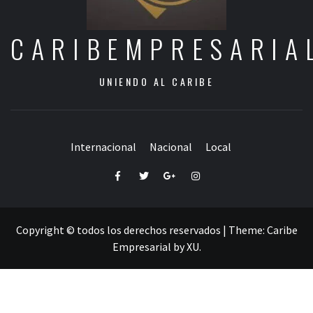
CARIBEMPRESARIA
UNIENDO AL CARIBE
Internacional
Nacional
Local
Facebook
Twitter
Google+
Instagram
Copyright © todos los derechos reservados
|
Theme:
Caribe
Empresarial
by
XU
.