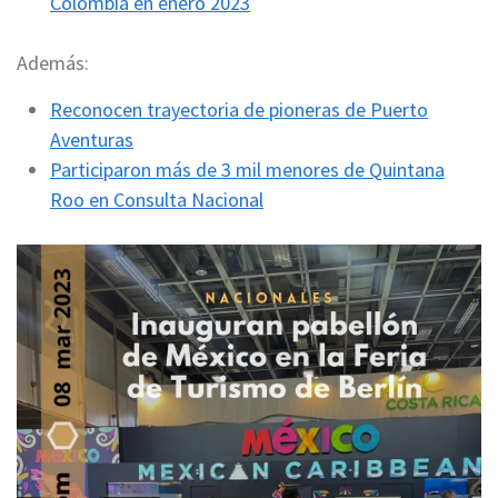
Colombia en enero 2023
Además:
Reconocen trayectoria de pioneras de Puerto
Aventuras
Participaron más de 3 mil menores de Quintana
Roo en Consulta Nacional