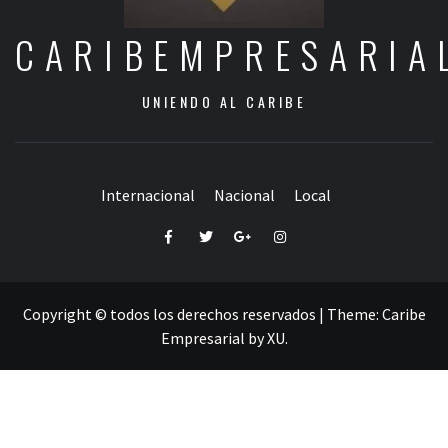
CARIBEMPRESARIA
UNIENDO AL CARIBE
Internacional
Nacional
Local
Facebook
Twitter
Google+
Instagram
Copyright © todos los derechos reservados
|
Theme:
Caribe
Empresarial
by
XU
.