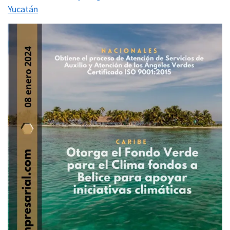
Yucatán