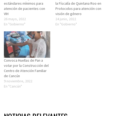
estándares mínimos para
la Físcalía de Quintana Roo en
atención de pacientes con
Protocolos para atención con
VIH
visión de género
26 mayo, 2022
24 junio, 2022
En "Gobierno"
En "Gobierno"
Convoca Huellas de Pan a
votar por la Construcción del
Centro de Atención Familiar
de Cancún
9 noviembre, 2022
En "Cancún"