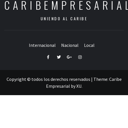
CARIBEMPRESARIA
UNIENDO AL CARIBE
Internacional
Nacional
Local
Facebook
Twitter
Google+
Instagram
Copyright © todos los derechos reservados
|
Theme:
Caribe
Empresarial
by
XU
.