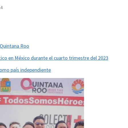
24
n Quintana Roo
ico en México durante el cuarto trimestre del 2023
omo país independiente