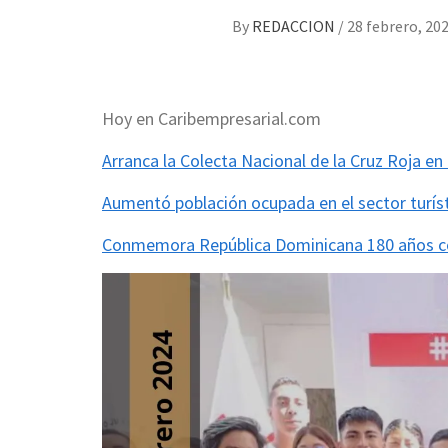
By
REDACCION
/
28 febrero, 20
Hoy en Caribempresarial.com
Arranca la Colecta Nacional de la Cruz Roja e
Aumentó población ocupada en el sector turíst
Conmemora República Dominicana 180 años c