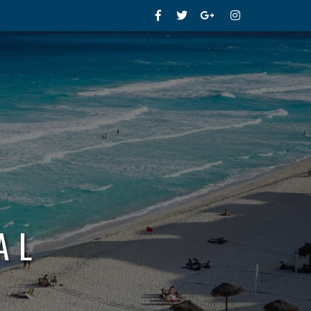
Facebook
Twitter
Google+
Instagram
AL