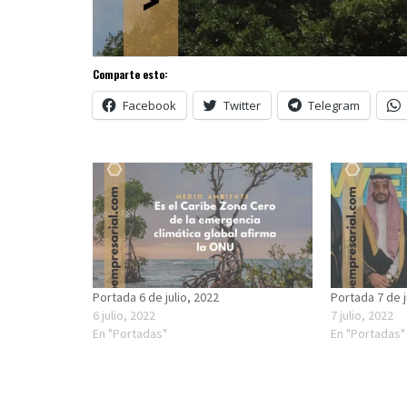
Comparte esto:
Facebook
Twitter
Telegram
Portada 6 de julio, 2022
Portada 7 de j
6 julio, 2022
7 julio, 2022
En "Portadas"
En "Portadas"