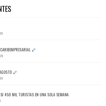
NTES
026
 CARIBEMPRESARIAL
026
E AGOSTO
026
ASI 450 MIL TURISTAS EN UNA SOLA SEMANA
6