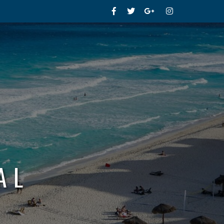
Facebook
Twitter
Google+
Instagram
AL