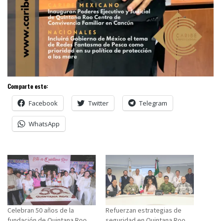
Comparte esto:
Facebook
Twitter
Telegram
WhatsApp
Celebran 50 años de la
Refuerzan estrategias de
fundación de Quintana Roo
seguridad en Quintana Roo