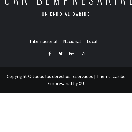
UNIENDO AL CARIBE
Internacional
Nacional
Local
Facebook
Twitter
Google+
Instagram
Copyright © todos los derechos reservados
|
Theme:
Caribe
Empresarial
by
XU
.