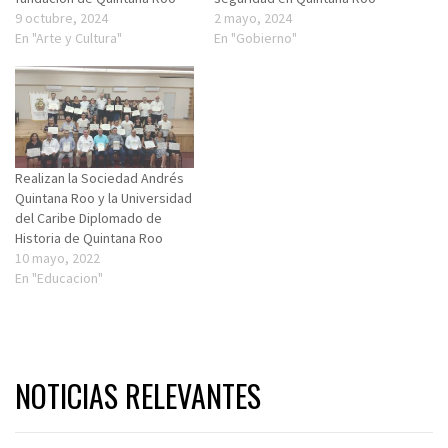
9 octubre, 2024
2 mayo, 2024
En "Arte y Cultura"
En "Gobierno"
Realizan la Sociedad Andrés
Quintana Roo y la Universidad
del Caribe Diplomado de
Historia de Quintana Roo
10 mayo, 2022
En "Educacion"
NOTICIAS RELEVANTES