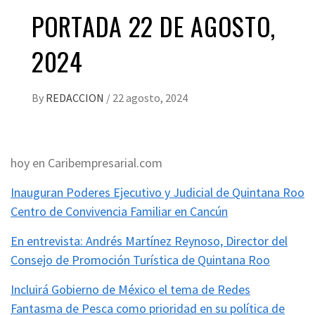
PORTADA 22 DE AGOSTO,
2024
By
REDACCION
/
22 agosto, 2024
hoy en Caribempresarial.com
Inauguran Poderes Ejecutivo y Judicial de Quintana Roo
Centro de Convivencia Familiar en Cancún
En entrevista: Andrés Martínez Reynoso, Director del
Consejo de Promoción Turística de Quintana Roo
Incluirá Gobierno de México el tema de Redes
Fantasma de Pesca como prioridad en su política de