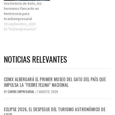
Una historia de éxito, los
hermanos Pancardo en
#entrevista para
#caribempresarial
29 septiembre, 2020
En "Entrempresarios"
NOTICIAS RELEVANTES
CDMX ALBERGARÁ EL PRIMER MUSEO DEL GATO DEL PAÍS QUE
IMPULSA LA “FIEBRE FELINA” NACIONAL
BY
CARIBE EMPRESARIAL
7 AGOSTO, 2026
/
ECLIPSE 2026, EL DESPEGUE DEL TURISMO ASTRONÓMICO DE