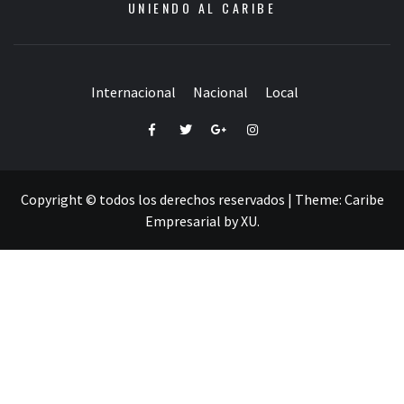
UNIENDO AL CARIBE
Internacional
Nacional
Local
Facebook
Twitter
Google+
Instagram
Copyright © todos los derechos reservados
|
Theme:
Caribe
Empresarial
by
XU
.