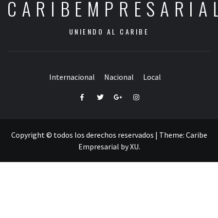
CARIBEMPRESARIA
UNIENDO AL CARIBE
Internacional
Nacional
Local
Facebook
Twitter
Google+
Instagram
Copyright © todos los derechos reservados
|
Theme:
Caribe
Empresarial
by
XU
.