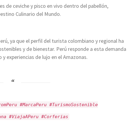
s de ceviche y pisco en vivo dentro del pabellón,
estino Culinario del Mundo.
rú, ya que el perfil del turista colombiano y regional ha
ostenibles y de bienestar. Perú responde a esta demanda
 y experiencias de lujo en el Amazonas.
romPeru #MarcaPeru #TurismoSostenible
ana #ViajaAPeru #Corferias