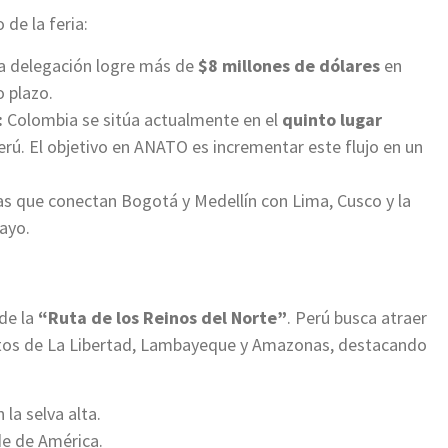
de la feria:
a delegación logre más de
$8 millones de dólares
en
 plazo.
:
Colombia se sitúa actualmente en el
quinto lugar
ú. El objetivo en ANATO es incrementar este flujo en un
tas que conectan Bogotá y Medellín con Lima, Cusco y la
ayo.
de la
“Ruta de los Reinos del Norte”
. Perú busca atraer
tos de La Libertad, Lambayeque y Amazonas, destacando
la selva alta.
e de América.