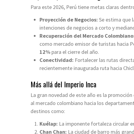
Para este 2026, Perú tiene metas claras dentro 
Proyección de Negocios:
Se estima que l
intenciones de negocios a corto y mediano
Recuperación del Mercado Colombiano
como mercado emisor de turistas hacia Per
12%
para el cierre del año.
Conectividad:
Fortalecer las rutas direc
recientemente inaugurada ruta hacia Chicl
Más allá del Imperio Inca
La gran novedad de este año es la promoción 
al mercado colombiano hacia los departamen
destinos como:
Kuélap:
La imponente fortaleza circular en 
Chan Chan:
La ciudad de barro más grand