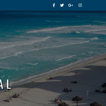
Facebook
Twitter
Google+
Instagram
AL