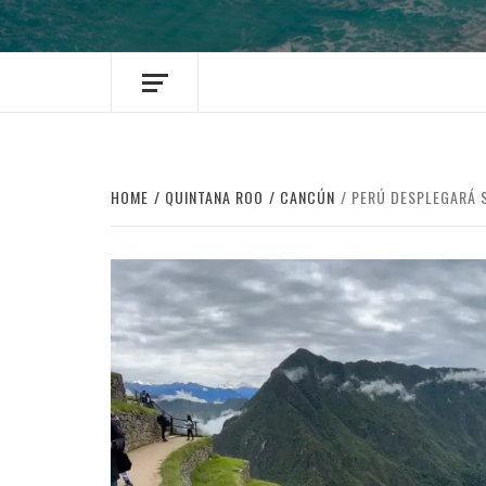
HOME
QUINTANA ROO
CANCÚN
PERÚ DESPLEGARÁ S