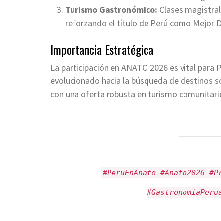
Turismo Gastronómico:
Clases magistrale
reforzando el título de Perú como Mejor D
Importancia Estratégica
La participación en ANATO 2026 es vital para Pe
evolucionado hacia la búsqueda de destinos s
con una oferta robusta en turismo comunitario
#PeruEnAnato #Anato2026 #P
#GastronomiaPeru