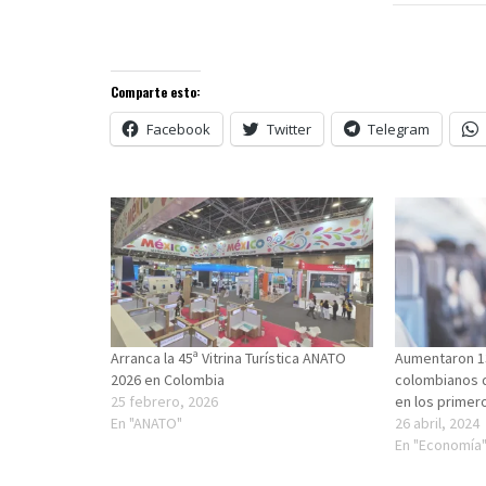
Comparte esto:
Facebook
Twitter
Telegram
Arranca la 45ª Vitrina Turística ANATO
Aumentaron 13
2026 en Colombia
colombianos q
25 febrero, 2026
en los primer
En "ANATO"
26 abril, 2024
En "Economía