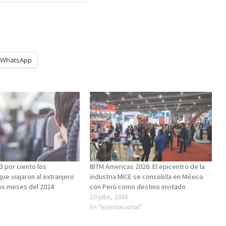
WhatsApp
 por ciento los
IBTM Americas 2026: El epicentro de la
ue viajaron al extranjero
industria MICE se consolida en México
os meses del 2024
con Perú como destino invitado
10 julio, 2026
"
En "Internacional"