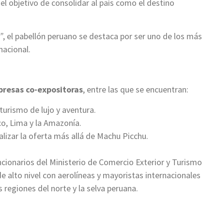
n el objetivo de consolidar al país como el destino
”
, el pabellón peruano se destaca por ser uno de los más
nacional.
resas co-expositoras
, entre las que se encuentran:
turismo de lujo y aventura.
o, Lima y la Amazonía.
lizar la oferta más allá de Machu Picchu.
cionarios del Ministerio de Comercio Exterior y Turismo
alto nivel con aerolíneas y mayoristas internacionales
s regiones del norte y la selva peruana.