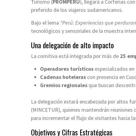
Turismo (
PROMPERÚ
), llegará a Corferias co
preferido de los viajeros sudamericanos.
Bajo el lema
“Perú: Experiencias que perduran
tecnológicos y sensoriales de la muestra inter
Una delegación de alto impacto
La comitiva está integrada por más de
25 emp
Operadores turísticos
especializados en 
Cadenas hoteleras
con presencia en Cusc
Gremios regionales
que buscan descentra
La delegación estará encabezada por altos fun
(MINCETUR), quienes mantendrán reuniones de 
para incrementar el flujo de visitantes hacia la
Objetivos y Cifras Estratégicas