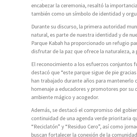
encabezar la ceremonia, resaltó la importanci
también como un símbolo de identidad y orgul
Durante su discurso, la primera autoridad mun
natural, es parte de nuestra identidad y de nue
Parque Kabah ha proporcionado un refugio para 
disfrutar de la paz que ofrece la naturaleza, a
El reconocimiento a los esfuerzos conjuntos f
destacó que “este parque sigue de pie gracias
han trabajado durante años para mantenerlo co
homenaje a educadores y promotores por su co
ambiente mágico y acogedor.
Además, se destacó el compromiso del gobiern
continuidad de una agenda verde prioritaria 
“Reciclatón” y “Residuo Cero”, así como jorna
buscan fortalecer la conexión de la comunida