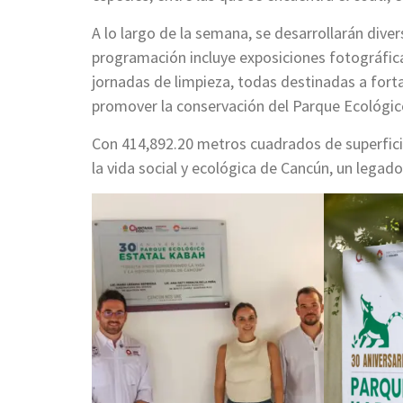
A lo largo de la semana, se desarrollarán div
programación incluye exposiciones fotográfica
jornadas de limpieza, todas destinadas a forta
promover la conservación del Parque Ecológi
Con 414,892.20 metros cuadrados de superfici
la vida social y ecológica de Cancún, un legad