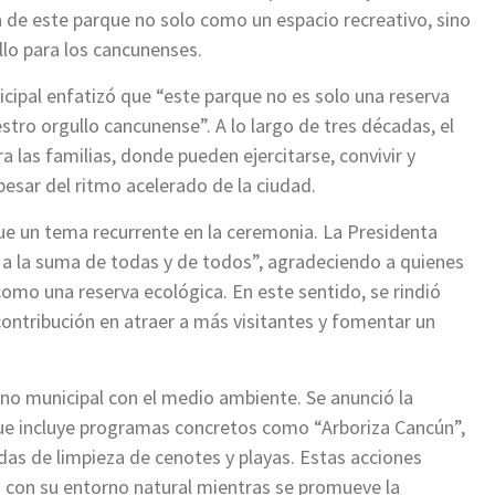
a de este parque no solo como un espacio recreativo, sino
lo para los cancunenses.
icipal enfatizó que “este parque no es solo una reserva
stro orgullo cancunense”. A lo largo de tres décadas, el
las familias, donde pueden ejercitarse, convivir y
 pesar del ritmo acelerado de la ciudad.
ue un tema recurrente en la ceremonia. La Presidenta
 a la suma de todas y de todos”, agradeciendo a quienes
mo una reserva ecológica. En este sentido, se rindió
ntribución en atraer a más visitantes y fomentar un
o municipal con el medio ambiente. Se anunció la
que incluye programas concretos como “Arboriza Cancún”,
das de limpieza de cenotes y playas. Estas acciones
d con su entorno natural mientras se promueve la