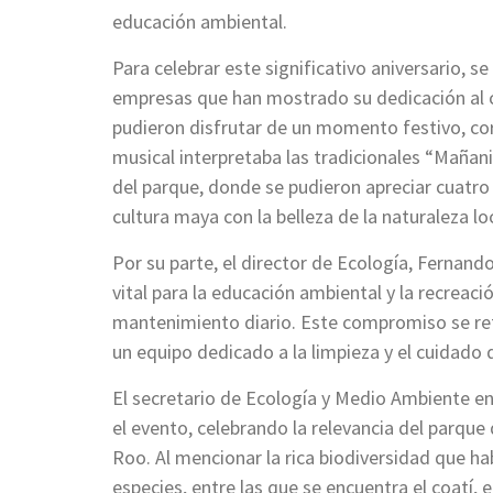
educación ambiental.
Para celebrar este significativo aniversario, 
empresas que han mostrado su dedicación al 
pudieron disfrutar de un momento festivo, co
musical interpretaba las tradicionales “Mañani
del parque, donde se pudieron apreciar cuatr
cultura maya con la belleza de la naturaleza loc
Por su parte, el director de Ecología, Fernand
vital para la educación ambiental y la recreaci
mantenimiento diario. Este compromiso se ref
un equipo dedicado a la limpieza y el cuidado d
El secretario de Ecología y Medio Ambiente en
el evento, celebrando la relevancia del parque
Roo. Al mencionar la rica biodiversidad que ha
especies, entre las que se encuentra el coatí,