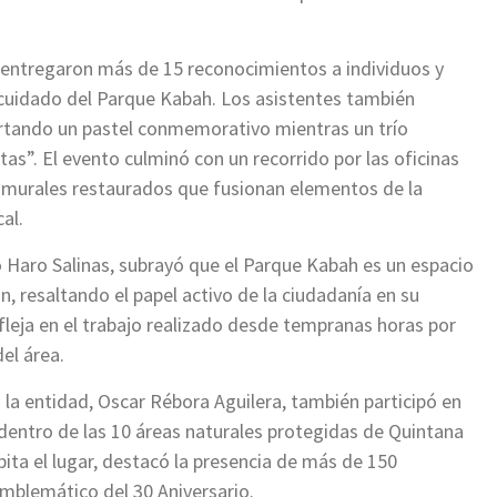
se entregaron más de 15 reconocimientos a individuos y
cuidado del Parque Kabah. Los asistentes también
rtando un pastel conmemorativo mientras un trío
tas”. El evento culminó con un recorrido por las oficinas
o murales restaurados que fusionan elementos de la
al.
o Haro Salinas, subrayó que el Parque Kabah es un espacio
ón, resaltando el papel activo de la ciudadanía en su
leja en el trabajo realizado desde tempranas horas por
el área.
 la entidad, Oscar Rébora Aguilera, también participó en
 dentro de las 10 áreas naturales protegidas de Quintana
bita el lugar, destacó la presencia de más de 150
 emblemático del 30 Aniversario.