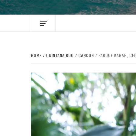
HOME
QUINTANA ROO
CANCÚN
PARQUE KABAH, CE