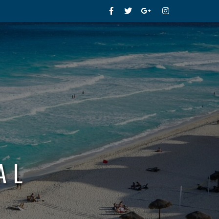
Facebook
Twitter
Google+
Instagram
AL