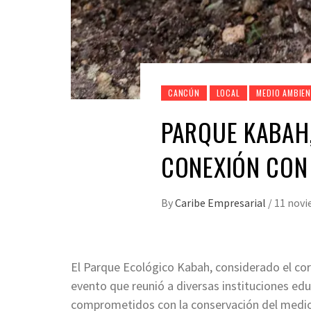
CANCÚN
LOCAL
MEDIO AMBIE
PARQUE KABAH,
CONEXIÓN CON
By
Caribe Empresarial
/
11 novi
El Parque Ecológico Kabah, considerado el cor
evento que reunió a diversas instituciones edu
comprometidos con la conservación del medio 