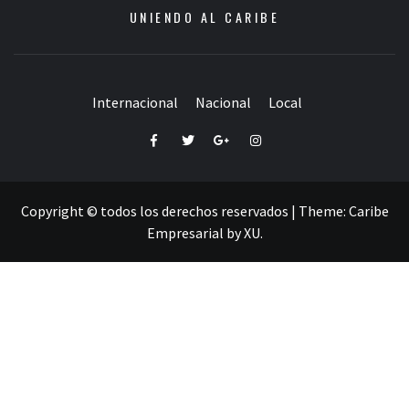
UNIENDO AL CARIBE
Internacional
Nacional
Local
Facebook
Twitter
Google+
Instagram
Copyright © todos los derechos reservados
|
Theme:
Caribe
Empresarial
by
XU
.