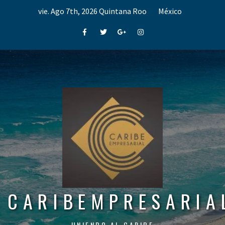
Skip
vie. Ago 7th, 2026
Quintana Roo
México
to
content
Facebook
Twitter
Google+
Instagram
CARIBEMPRESARIA
UNIENDO AL CARIBE