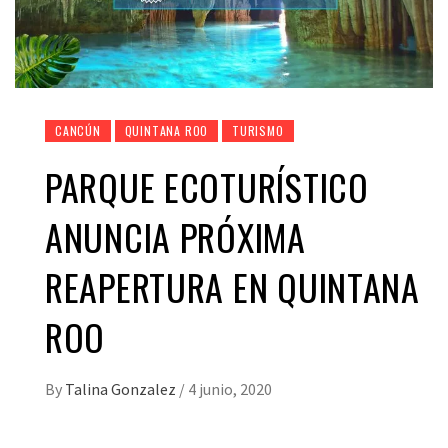
CANCÚN
QUINTANA ROO
TURISMO
PARQUE ECOTURÍSTICO
ANUNCIA PRÓXIMA
REAPERTURA EN QUINTANA
ROO
By
Talina Gonzalez
/
4 junio, 2020