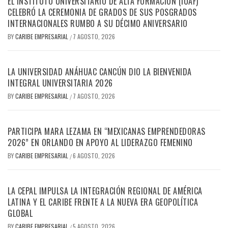
EL INSTITUTO UNIVERSITARIO DE ALTA FORMACIÓN (IUAF)
CELEBRÓ LA CEREMONIA DE GRADOS DE SUS POSGRADOS
INTERNACIONALES RUMBO A SU DÉCIMO ANIVERSARIO
BY
CARIBE EMPRESARIAL
7 AGOSTO, 2026
/
LA UNIVERSIDAD ANÁHUAC CANCÚN DIO LA BIENVENIDA
INTEGRAL UNIVERSITARIA 2026
BY
CARIBE EMPRESARIAL
7 AGOSTO, 2026
/
PARTICIPA MARA LEZAMA EN “MEXICANAS EMPRENDEDORAS
2026” EN ORLANDO EN APOYO AL LIDERAZGO FEMENINO
BY
CARIBE EMPRESARIAL
6 AGOSTO, 2026
/
LA CEPAL IMPULSA LA INTEGRACIÓN REGIONAL DE AMÉRICA
LATINA Y EL CARIBE FRENTE A LA NUEVA ERA GEOPOLÍTICA
GLOBAL
BY
CARIBE EMPRESARIAL
5 AGOSTO, 2026
/