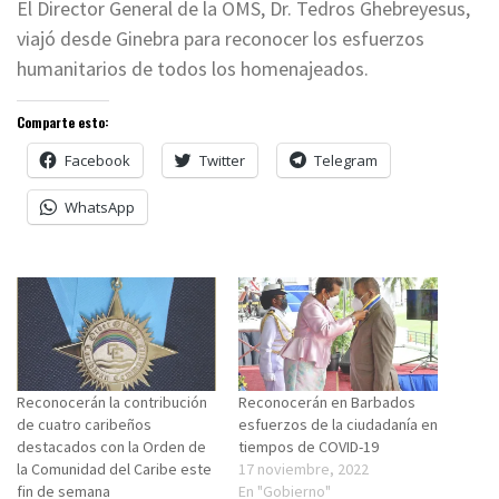
El Director General de la OMS, Dr. Tedros Ghebreyesus,
viajó desde Ginebra para reconocer los esfuerzos
humanitarios de todos los homenajeados.
Comparte esto:
Facebook
Twitter
Telegram
WhatsApp
Reconocerán la contribución
Reconocerán en Barbados
de cuatro caribeños
esfuerzos de la ciudadanía en
destacados con la Orden de
tiempos de COVID-19
la Comunidad del Caribe este
17 noviembre, 2022
fin de semana
En "Gobierno"