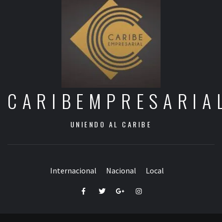
CARIBEMPRESARIA
UNIENDO AL CARIBE
Internacional
Nacional
Local
Facebook
Twitter
Google+
Instagram