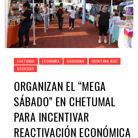
CHETUMAL
ECONOMÍA
GOBIERNO
QUINTANA ROO
SOCIEDAD
ORGANIZAN EL “MEGA
SÁBADO” EN CHETUMAL
PARA INCENTIVAR
REACTIVACIÓN ECONÓMICA