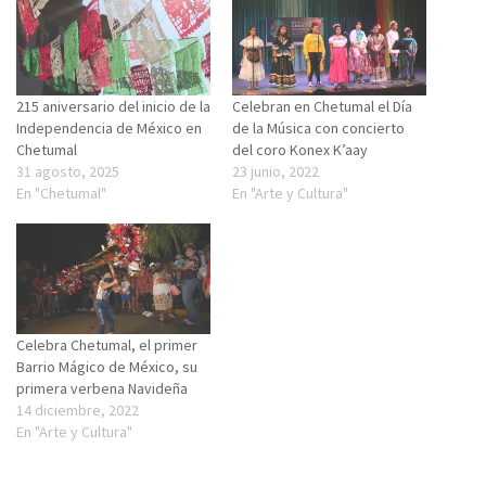
215 aniversario del inicio de la
Celebran en Chetumal el Día
Independencia de México en
de la Música con concierto
Chetumal
del coro Konex K’aay
31 agosto, 2025
23 junio, 2022
En "Chetumal"
En "Arte y Cultura"
Celebra Chetumal, el primer
Barrio Mágico de México, su
primera verbena Navideña
14 diciembre, 2022
En "Arte y Cultura"