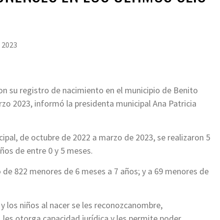
 2023
n su registro de nacimiento en el municipio de Benito
rzo 2023, informó la presidenta municipal Ana Patricia
pal, de octubre de 2022 a marzo de 2023, se realizaron 5
iños de entre 0 y 5 meses.
o de 822 menores de 6 meses a 7 años; y a 69 menores de
 y los niños al nacer se les reconozcanombre,
 les otorga capacidad jurídica y les permite poder