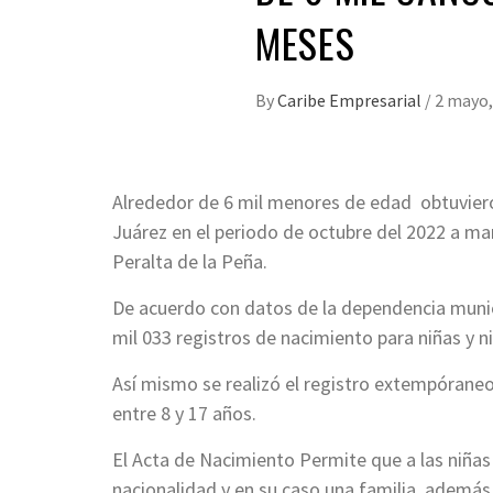
MESES
By
Caribe Empresarial
/
2 mayo,
Alrededor de 6 mil menores de edad obtuviero
Juárez en el periodo de octubre del 2022 a ma
Peralta de la Peña.
De acuerdo con datos de la dependencia munici
mil 033 registros de nacimiento para niñas y n
Así mismo se realizó el registro extempórane
entre 8 y 17 años.
El Acta de Nacimiento Permite que a las niñas
nacionalidad y en su caso una familia, además,