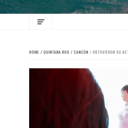
HOME
QUINTANA ROO
CANCÚN
OBTUVIERON SU ACT