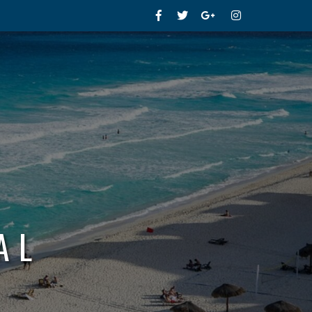
Facebook
Twitter
Google+
Instagram
AL