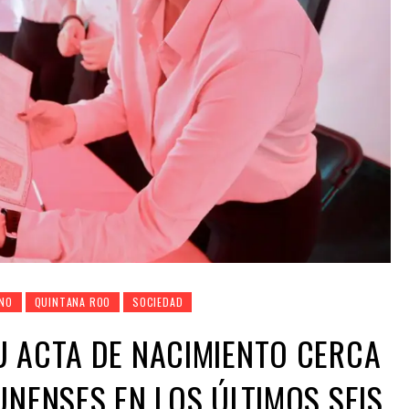
NO
QUINTANA ROO
SOCIEDAD
U ACTA DE NACIMIENTO CERCA
UNENSES EN LOS ÚLTIMOS SEIS