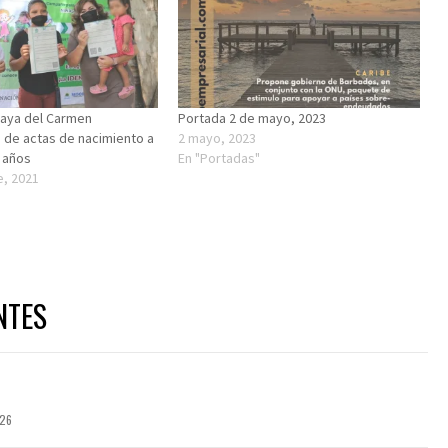
laya del Carmen
Portada 2 de mayo, 2023
n de actas de nacimiento a
2 mayo, 2023
 años
En "Portadas"
e, 2021
NTES
026