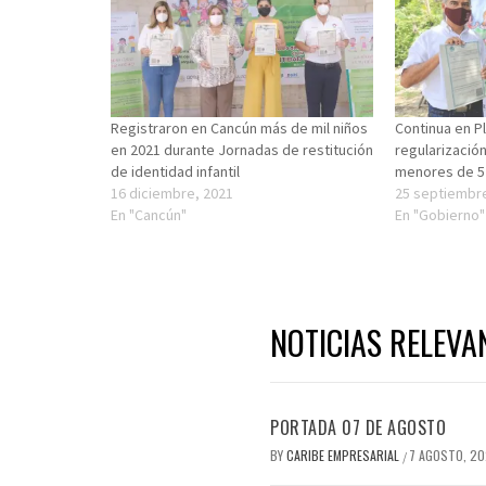
Registraron en Cancún más de mil niños
Continua en P
en 2021 durante Jornadas de restitución
regularizació
de identidad infantil
menores de 5
16 diciembre, 2021
25 septiembr
En "Cancún"
En "Gobierno"
NOTICIAS RELEVA
PORTADA 07 DE AGOSTO
BY
CARIBE EMPRESARIAL
7 AGOSTO, 2
/