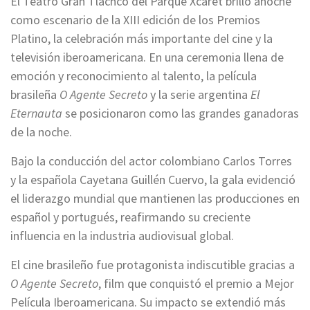
El Teatro Gran Tlachco del Parque Xcaret brilló anoche
como escenario de la XIII edición de los Premios
Platino, la celebración más importante del cine y la
televisión iberoamericana. En una ceremonia llena de
emoción y reconocimiento al talento, la película
brasileña
O Agente Secreto
y la serie argentina
El
Eternauta
se posicionaron como las grandes ganadoras
de la noche.
Bajo la conducción del actor colombiano Carlos Torres
y la española Cayetana Guillén Cuervo, la gala evidenció
el liderazgo mundial que mantienen las producciones en
español y portugués, reafirmando su creciente
influencia en la industria audiovisual global.
El cine brasileño fue protagonista indiscutible gracias a
O Agente Secreto
, film que conquistó el premio a Mejor
Película Iberoamericana. Su impacto se extendió más