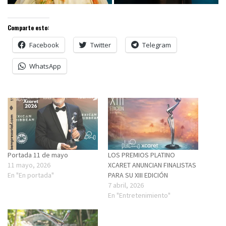
Comparte esto:
Facebook
Twitter
Telegram
WhatsApp
Portada 11 de mayo
LOS PREMIOS PLATINO
11 mayo, 2026
XCARET ANUNCIAN FINALISTAS
En "En portada"
PARA SU XIII EDICIÓN
7 abril, 2026
En "Entretenimiento"