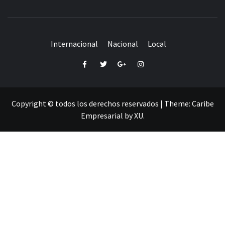
Internacional
Nacional
Local
Facebook
Twitter
Google+
Instagram
Copyright © todos los derechos reservados
|
Theme:
Caribe
Empresarial
by
XU
.