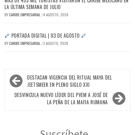
MÁS DE 455 MIL TURISTAS VISITARON EL CARIBE MEXICANO EN
LA ÚLTIMA SEMANA DE JULIO
BY
CARIBE EMPRESARIAL
4 AGOSTO, 2026
/
PORTADA DIGITAL | 03 DE AGOSTO
BY
CARIBE EMPRESARIAL
3 AGOSTO, 2026
/
Navegación
DESTACAN VIGENCIA DEL RITUAL MAYA DEL
de
JEETSMEEK EN PLENO SIGLO XXI
entradas
DESVINCULA NUEVO LÍDER DEL PVEM A JOSÉ DE
LA PEÑA DE LA MAFIA RUMANA
Suscríbete...