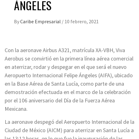
ÁNGELES
By
Caribe Empresarial
/
10 febrero, 2021
Con la aeronave Airbus A321, matrícula XA-VBH, Viva
Aerobus se convirtió en la primera línea aérea comercial
en aterrizar, rodar y despegar en el que será el nuevo
Aeropuerto Internacional Felipe Ángeles (AIFA), ubicado
en la Base Aérea de Santa Lucía, como parte de una
demostración efectuada en el marco de la celebración
por el 106 aniversario del Día de la Fuerza Aérea
Mexicana.
La aeronave despegó del Aeropuerto Internacional de la
Ciudad de México (AICM) para aterrizar en Santa Lucía a
las 13:12 horas, en lo que fue la inauguración de las