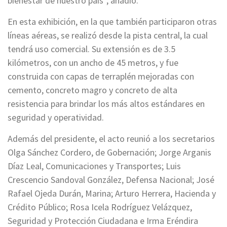
bienestar de nuestro país”, añadió.
En esta exhibición, en la que también participaron otras
líneas aéreas, se realizó desde la pista central, la cual
tendrá uso comercial. Su extensión es de 3.5
kilómetros, con un ancho de 45 metros, y fue
construida con capas de terraplén mejoradas con
cemento, concreto magro y concreto de alta
resistencia para brindar los más altos estándares en
seguridad y operatividad.
Además del presidente, el acto reunió a los secretarios
Olga Sánchez Cordero, de Gobernación; Jorge Arganis
Díaz Leal, Comunicaciones y Transportes; Luis
Crescencio Sandoval González, Defensa Nacional; José
Rafael Ojeda Durán, Marina; Arturo Herrera, Hacienda y
Crédito Público; Rosa Icela Rodríguez Velázquez,
Seguridad y Protección Ciudadana e Irma Eréndira