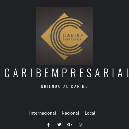
CARIBEMPRESARIA
UNIENDO AL CARIBE
Internacional
Nacional
Local
Facebook
Twitter
Google+
Instagram