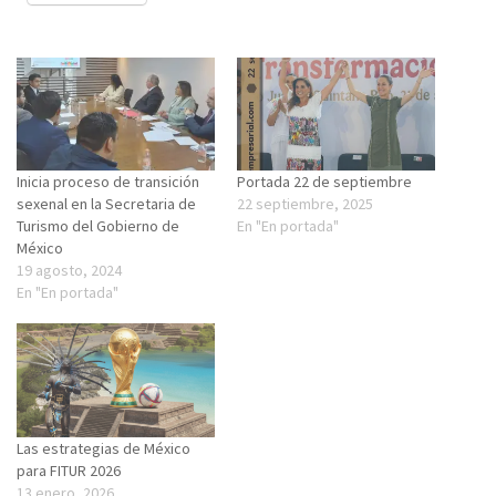
Inicia proceso de transición
Portada 22 de septiembre
sexenal en la Secretaria de
22 septiembre, 2025
Turismo del Gobierno de
En "En portada"
México
19 agosto, 2024
En "En portada"
Las estrategias de México
para FITUR 2026
13 enero, 2026