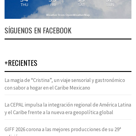
THU
FRI
SAT
SUN
Weather from OpenWeatherMap
SÍGUENOS EN FACEBOOK
+RECIENTES
La magia de “Cristina”, un viaje sensorial y gastronómico
con sabor a hogar en el Caribe Mexicano
La CEPAL impulsa la integración regional de América Latina
y el Caribe frente a la nueva era geopolítica global
GIFF 2026 corona a las mejores producciones de su 29ª