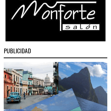
PUBLICIDAD