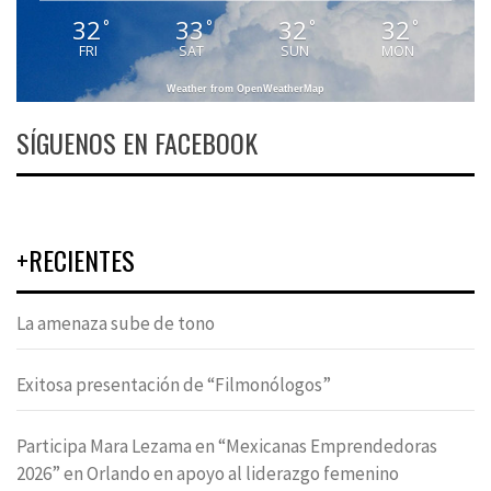
32
33
32
32
°
°
°
°
FRI
SAT
SUN
MON
Weather from OpenWeatherMap
SÍGUENOS EN FACEBOOK
+RECIENTES
La amenaza sube de tono
Exitosa presentación de “Filmonólogos”
Participa Mara Lezama en “Mexicanas Emprendedoras
2026” en Orlando en apoyo al liderazgo femenino