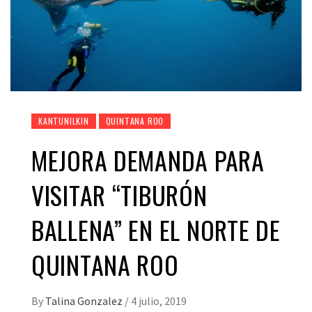
KANTUNILKIN
QUINTANA ROO
MEJORA DEMANDA PARA
VISITAR “TIBURÓN
BALLENA” EN EL NORTE DE
QUINTANA ROO
By
Talina Gonzalez
/
4 julio, 2019