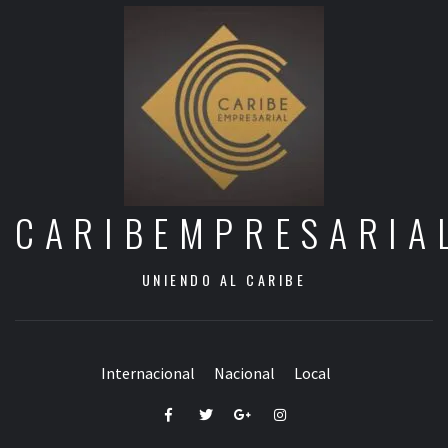
CARIBEMPRESARIA
UNIENDO AL CARIBE
Internacional
Nacional
Local
Facebook
Twitter
Google+
Instagram