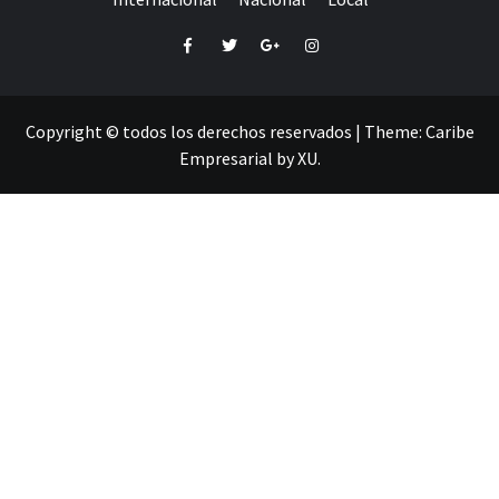
Facebook
Twitter
Google+
Instagram
Copyright © todos los derechos reservados
|
Theme:
Caribe
Empresarial
by
XU
.