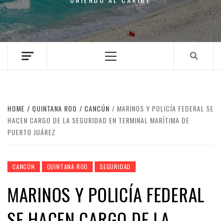
Primary
Menu
HOME
QUINTANA ROO
CANCÚN
MARINOS Y POLICÍA FEDERAL SE
HACEN CARGO DE LA SEGURIDAD EN TERMINAL MARÍTIMA DE
PUERTO JUÁREZ
CANCÚN
QUINTANA ROO
SEGURIDAD
MARINOS Y POLICÍA FEDERAL
SE HACEN CARGO DE LA