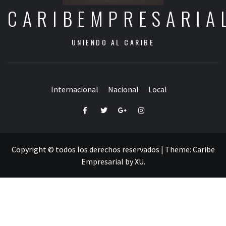
CARIBEMPRESARIA
UNIENDO AL CARIBE
Internacional
Nacional
Local
Facebook
Twitter
Google+
Instagram
Copyright © todos los derechos reservados
|
Theme:
Caribe
Empresarial
by
XU
.