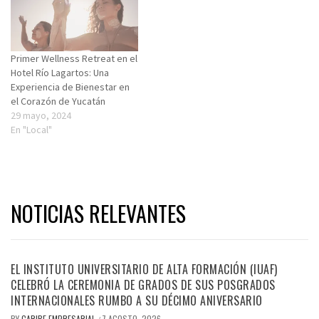
Primer Wellness Retreat en el
Hotel Río Lagartos: Una
Experiencia de Bienestar en
el Corazón de Yucatán
29 mayo, 2024
En "Local"
NOTICIAS RELEVANTES
EL INSTITUTO UNIVERSITARIO DE ALTA FORMACIÓN (IUAF)
CELEBRÓ LA CEREMONIA DE GRADOS DE SUS POSGRADOS
INTERNACIONALES RUMBO A SU DÉCIMO ANIVERSARIO
BY
CARIBE EMPRESARIAL
7 AGOSTO, 2026