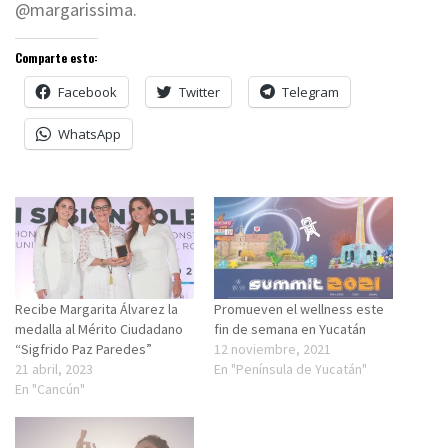
@margarissima.
Comparte esto:
Facebook
Twitter
Telegram
WhatsApp
Recibe Margarita Álvarez la
Promueven el wellness este
medalla al Mérito Ciudadano
fin de semana en Yucatán
“Sigfrido Paz Paredes”
12 noviembre, 2021
21 abril, 2023
En "Península de Yucatán"
En "Cancún"