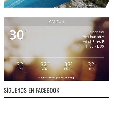
CANCUN
30
°
clear sky
75% humidity
wind: 3m/s E
H 30 • L 30
32
32
33
32
°
°
°
°
SAT
SUN
MON
TUE
Weather from OpenWeatherMap
SÍGUENOS EN FACEBOOK