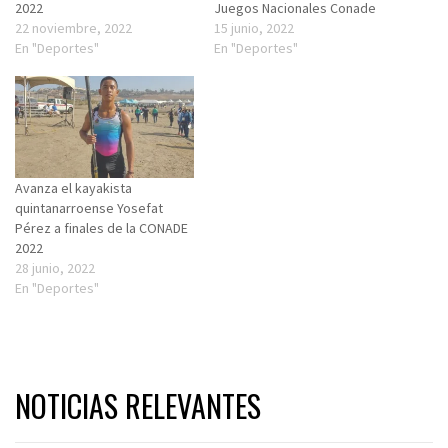
2022
Juegos Nacionales Conade
22 noviembre, 2022
15 junio, 2022
En "Deportes"
En "Deportes"
Avanza el kayakista
quintanarroense Yosefat
Pérez a finales de la CONADE
2022
28 junio, 2022
En "Deportes"
NOTICIAS RELEVANTES