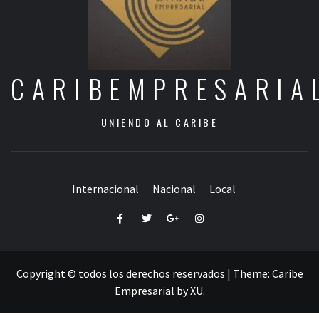
CARIBEMPRESARIA
UNIENDO AL CARIBE
Internacional
Nacional
Local
Facebook
Twitter
Google+
Instagram
Copyright © todos los derechos reservados
|
Theme:
Caribe
Empresarial
by
XU
.