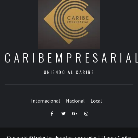
CARIBEMPRESARIA
UNIENDO AL CARIBE
Internacional
Nacional
Local
Facebook
Twitter
Google+
Instagram
Copyright © todos los derechos reservados
|
Theme:
Caribe