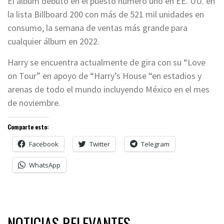
El álbum debutó en el puesto número uno en EE. UU. en
la lista Billboard 200 con más de 521 mil unidades en
consumo, la semana de ventas más grande para
cualquier álbum en 2022.
Harry se encuentra actualmente de gira con su “Love
on Tour” en apoyo de “Harry’s House “en estadios y
arenas de todo el mundo incluyendo México en el mes
de noviembre.
Comparte esto:
Facebook
Twitter
Telegram
WhatsApp
NOTICIAS RELEVANTES