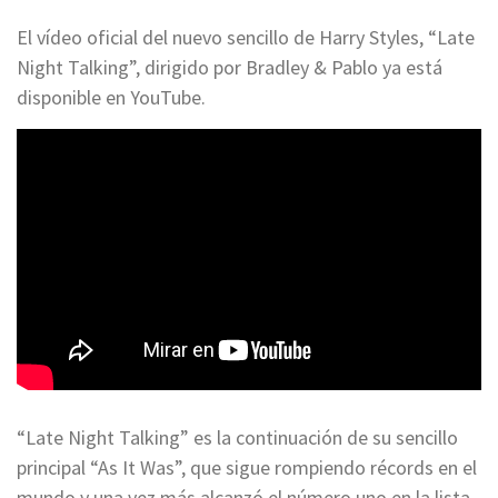
El vídeo oficial del nuevo sencillo de Harry Styles, “Late
Night Talking”, dirigido por Bradley & Pablo ya está
disponible en YouTube.
“Late Night Talking” es la continuación de su sencillo
principal “As It Was”, que sigue rompiendo récords en el
mundo y una vez más alcanzó el número uno en la lista