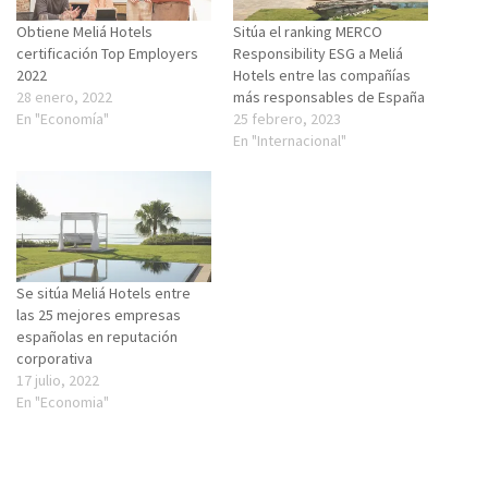
Obtiene Meliá Hotels
Sitúa el ranking MERCO
certificación Top Employers
Responsibility ESG a Meliá
2022
Hotels entre las compañías
28 enero, 2022
más responsables de España
En "Economía"
25 febrero, 2023
En "Internacional"
Se sitúa Meliá Hotels entre
las 25 mejores empresas
españolas en reputación
corporativa
17 julio, 2022
En "Economia"