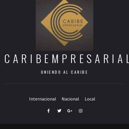
CARIBEMPRESARIA
UNIENDO AL CARIBE
Internacional
Nacional
Local
Facebook
Twitter
Google+
Instagram