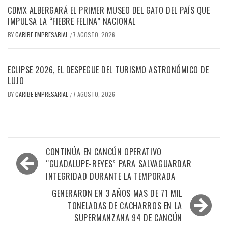
CDMX ALBERGARÁ EL PRIMER MUSEO DEL GATO DEL PAÍS QUE
IMPULSA LA “FIEBRE FELINA” NACIONAL
BY
CARIBE EMPRESARIAL
7 AGOSTO, 2026
/
ECLIPSE 2026, EL DESPEGUE DEL TURISMO ASTRONÓMICO DE
LUJO
BY
CARIBE EMPRESARIAL
7 AGOSTO, 2026
/
Navegación
CONTINÚA EN CANCÚN OPERATIVO
de
“GUADALUPE-REYES” PARA SALVAGUARDAR
INTEGRIDAD DURANTE LA TEMPORADA
entradas
GENERARON EN 3 AÑOS MAS DE 71 MIL
TONELADAS DE CACHARROS EN LA
SUPERMANZANA 94 DE CANCÚN