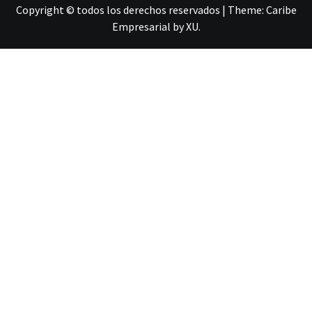
Copyright © todos los derechos reservados
|
Theme:
Caribe
Empresarial
by
XU
.