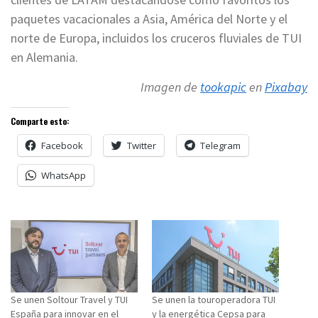
paquetes vacacionales a Asia, América del Norte y el
norte de Europa, incluidos los cruceros fluviales de TUI
en Alemania.
Imagen de
tookapic
en
Pixabay
Comparte esto:
Facebook
Twitter
Telegram
WhatsApp
Se unen Soltour Travel y TUI
Se unen la touroperadora TUI
España para innovar en el
y la energética Cepsa para