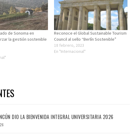
dado de Sonoma en
Reconoce el Global Sustainable Tourism
orzar la gestión sostenible
Council al sello “Berlín Sostenible”
18 febrero, 2023
En "Internacional"
nal"
NTES
CÚN DIO LA BIENVENIDA INTEGRAL UNIVERSITARIA 2026
026