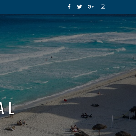
Facebook
Twitter
Google+
Instagram
AL