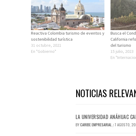
Reactiva Colombia turismo de eventos y
Busca el Con
sostenibilidad turística
California ref
31 octubre, 2021
del turismo
En "Gobierno"
15 julio, 2023
En "Internacio
NOTICIAS RELEVA
LA UNIVERSIDAD ANÁHUAC CAN
BY
CARIBE EMPRESARIAL
7 AGOSTO, 2
/