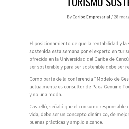
TURISMO SOST
By
Caribe Empresarial
/
28 marz
El posicionamiento de que la rentabilidad y la 
sostenida esta semana por el experto en turism
ofrecida en la Universidad del Caribe de Cancú
ser sostenible y para ser sostenible debe ser r
Como parte de la conferencia “Modelo de Gest
actualmente es consultor de Pax# Genuine Tou
y no una moda.
Castelló, señaló que el consumo responsable c
vida, debe ser un concepto dinámico, de mejora
buenas prácticas y amplio alcance.