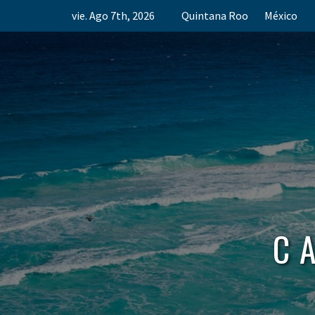
Skip
vie. Ago 7th, 2026
Quintana Roo
México
to
content
C