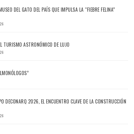
USEO DEL GATO DEL PAÍS QUE IMPULSA LA “FIEBRE FELINA”
026
DEL TURISMO ASTRONÓMICO DE LUJO
026
FILMONÓLOGOS”
PO DECONARQ 2026, EL ENCUENTRO CLAVE DE LA CONSTRUCCIÓN
026