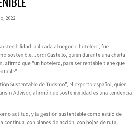
ENIBLE
o, 2022
sostenibilidad, aplicada al negocio hotelero, fue
o sostenible, Jordi Castelló, quien durante una charla
n, afirmó que “un hotelero, para ser rentable tiene que
entable”.
ión Sustentable de Turismo”, el experto español, quien
rism Advisor, afirmó que sostenibilidad es una tendencia
omo actitud, y la gestión sustentable como estilo de
 continua, con planes de acción, con hojas de ruta,