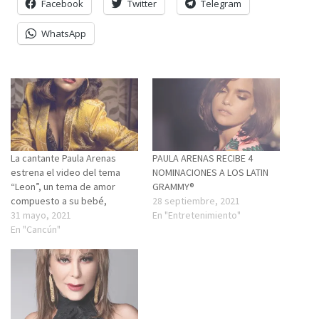
Facebook
Twitter
Telegram
WhatsApp
La cantante Paula Arenas
PAULA ARENAS RECIBE 4
estrena el video del tema
NOMINACIONES A LOS LATIN
“Leon”, un tema de amor
GRAMMY®
compuesto a su bebé,
28 septiembre, 2021
31 mayo, 2021
En "Entretenimiento"
En "Cancún"