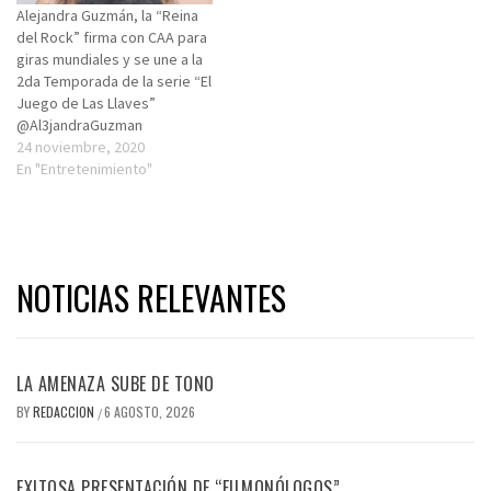
Alejandra Guzmán, la “Reina
del Rock” firma con CAA para
giras mundiales y se une a la
2da Temporada de la serie “El
Juego de Las Llaves”
@Al3jandraGuzman
24 noviembre, 2020
En "Entretenimiento"
NOTICIAS RELEVANTES
LA AMENAZA SUBE DE TONO
BY
REDACCION
6 AGOSTO, 2026
/
EXITOSA PRESENTACIÓN DE “FILMONÓLOGOS”