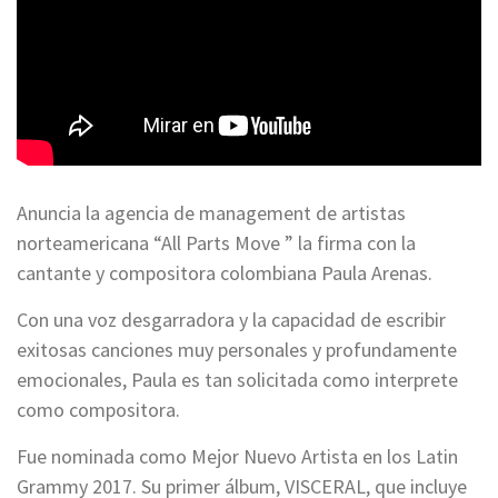
Anuncia la agencia de management de artistas
norteamericana “All Parts Move ” la firma con la
cantante y compositora colombiana Paula Arenas.
Con una voz desgarradora y la capacidad de escribir
exitosas canciones muy personales y profundamente
emocionales, Paula es tan solicitada como interprete
como compositora.
Fue nominada como Mejor Nuevo Artista en los Latin
Grammy 2017. Su primer álbum, VISCERAL, que incluye