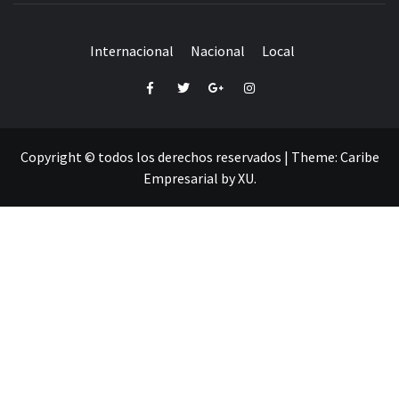
Internacional
Nacional
Local
Facebook
Twitter
Google+
Instagram
Copyright © todos los derechos reservados
|
Theme:
Caribe
Empresarial
by
XU
.