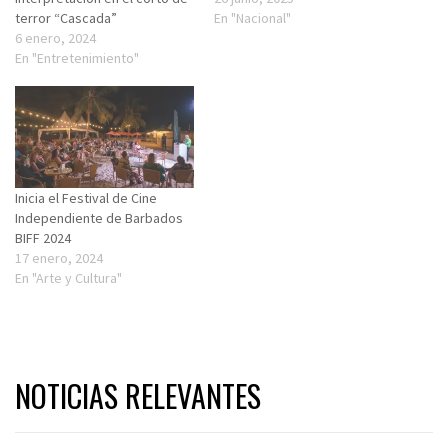
terror “Cascada”
En "Nacional"
6 enero, 2024
En "Entretenimiento"
Inicia el Festival de Cine
Independiente de Barbados
BIFF 2024
17 enero, 2024
En "Arte y Cultura"
NOTICIAS RELEVANTES