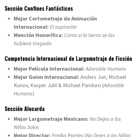
Sección Confines Fantásticos
Mejor Cortometraje de Animación
Internacional:
El aspirante
Mención Honorífica:
Como si la tierra se las
hubiera tragado
Competencia Internacional de Largometraje de Ficción
Mejor Película Internacional:
Adorable Humans
Mejor Guion Internacional:
Anders Jon, Michael
Kunov, Kasper Juhl & Michael Panduro (
Adorable
Humans
)
Sección Alucarda
Mejor Largometraje Mexicano:
No Dejes a los
Niños Solos
Mejor Director:
Emilio Portes (
No Dejes a los Niños