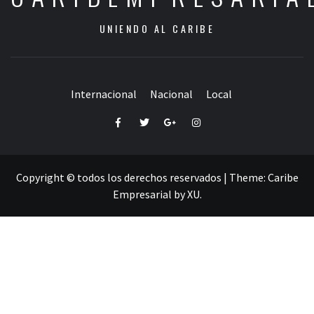
UNIENDO AL CARIBE
Internacional
Nacional
Local
Facebook
Twitter
Google+
Instagram
Copyright © todos los derechos reservados
|
Theme:
Caribe
Empresarial
by
XU
.