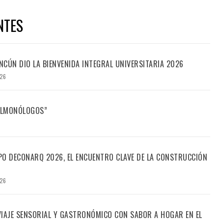
NTES
CÚN DIO LA BIENVENIDA INTEGRAL UNIVERSITARIA 2026
026
FILMONÓLOGOS”
PO DECONARQ 2026, EL ENCUENTRO CLAVE DE LA CONSTRUCCIÓN
026
 VIAJE SENSORIAL Y GASTRONÓMICO CON SABOR A HOGAR EN EL