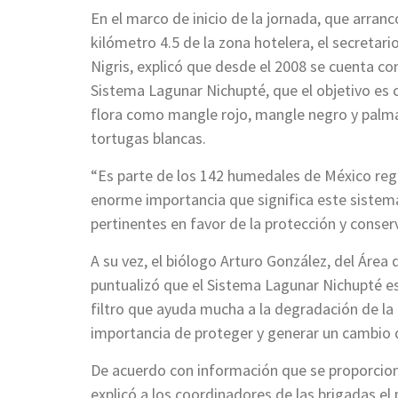
En el marco de inicio de la jornada, que arranc
kilómetro 4.5 de la zona hotelera, el secretar
Nigris, explicó que desde el 2008 se cuenta c
Sistema Lagunar Nichupté, que el objetivo es 
flora como mangle rojo, mangle negro y palma 
tortugas blancas.
“Es parte de los 142 humedales de México regi
enorme importancia que significa este sistem
pertinentes en favor de la protección y conser
A su vez, el biólogo Arturo González, del Área
puntualizó que el Sistema Lagunar Nichupté es
filtro que ayuda mucha a la degradación de la
importancia de proteger y generar un cambio 
De acuerdo con información que se proporcion
explicó a los coordinadores de las brigadas el