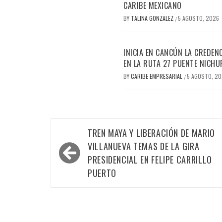
CARIBE MEXICANO
BY
TALINA GONZALEZ
5 AGOSTO, 2026
/
INICIA EN CANCÚN LA CREDEN
EN LA RUTA 27 PUENTE NICHU
BY
CARIBE EMPRESARIAL
5 AGOSTO, 2
/
Navegación
TREN MAYA Y LIBERACIÓN DE MARIO
de
VILLANUEVA TEMAS DE LA GIRA
entradas
PRESIDENCIAL EN FELIPE CARRILLO
PUERTO