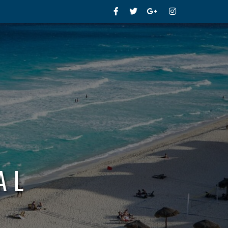
Facebook
Twitter
Google+
Instagram
AL