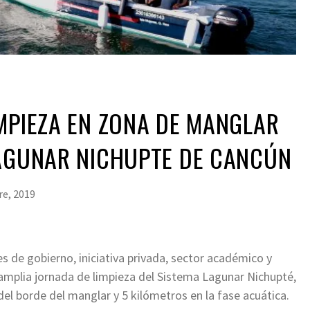
MPIEZA EN ZONA DE MANGLAR
LAGUNAR NICHUPTE DE CANCÚN
e, 2019
s de gobierno, iniciativa privada, sector académico y
na amplia jornada de limpieza del Sistema Lagunar Nichupté,
del borde del manglar y 5 kilómetros en la fase acuática.