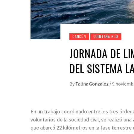
CANCÚN
QUINTANA ROO
JORNADA DE LI
DEL SISTEMA 
By
Talina Gonzalez
/
9 noviembr
En un trabajo coordinado entre los tres órdene
voluntarios de la sociedad civil, se realizó u
que abarcó 22 kilómetros en la fase terrestre 