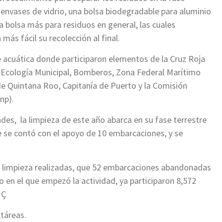
a envases de vidrio, una bolsa biodegradable para aluminio
na bolsa más para residuos en general, las cuales
más fácil su recolección al final.
se acuática donde participaron elementos de la Cruz Roja
, Ecología Municipal, Bomberos, Zona Federal Marítimo
de Quintana Roo, Capitanía de Puerto y la Comisión
np).
des, la limpieza de este año abarca en su fase terrestre
ue se contó con el apoyo de 10 embarcaciones, y se
e limpieza realizadas, que 52 embarcaciones abandonadas
o en el que empezó la actividad, ya participaron 8,572
 Ç
ctáreas.