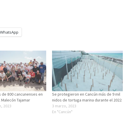
WhatsApp
s de 800 cancunenses en
Se protegieron en Cancún más de 9 mil
el Malecón Tajamar
nidos de tortuga marina durante el 2022
e, 2023
3 marzo, 2023
En "Cancún"