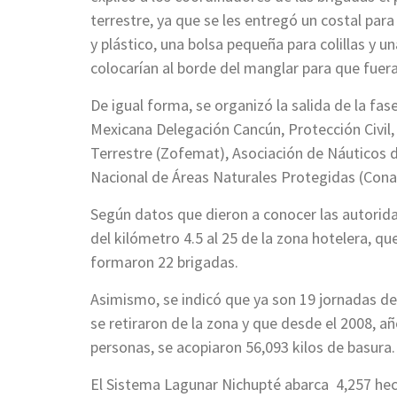
terrestre, ya que se les entregó un costal par
y plástico, una bolsa pequeña para colillas y u
colocarían al borde del manglar para que fuera 
De igual forma, se organizó la salida de la fa
Mexicana Delegación Cancún, Protección Civil
Terrestre (Zofemat), Asociación de Náuticos 
Nacional de Áreas Naturales Protegidas (Cona
Según datos que dieron a conocer las autorida
del kilómetro 4.5 al 25 de la zona hotelera, q
formaron 22 brigadas.
Asimismo, se indicó que ya son 19 jornadas d
se retiraron de la zona y que desde el 2008, añ
personas, se acopiaron 56,093 kilos de basura.
El Sistema Lagunar Nichupté abarca 4,257 he