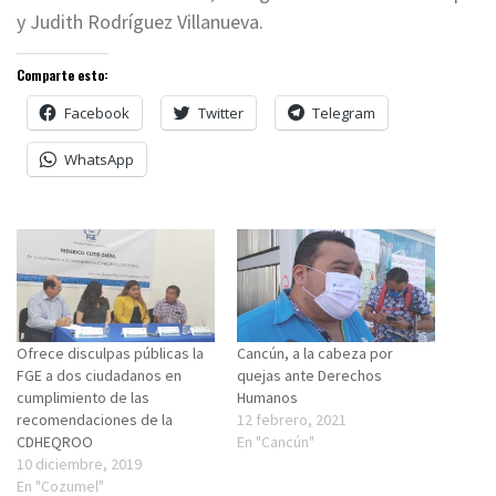
y Judith Rodríguez Villanueva.
Comparte esto:
Facebook
Twitter
Telegram
WhatsApp
Ofrece disculpas públicas la
Cancún, a la cabeza por
FGE a dos ciudadanos en
quejas ante Derechos
cumplimiento de las
Humanos
recomendaciones de la
12 febrero, 2021
CDHEQROO
En "Cancún"
10 diciembre, 2019
En "Cozumel"