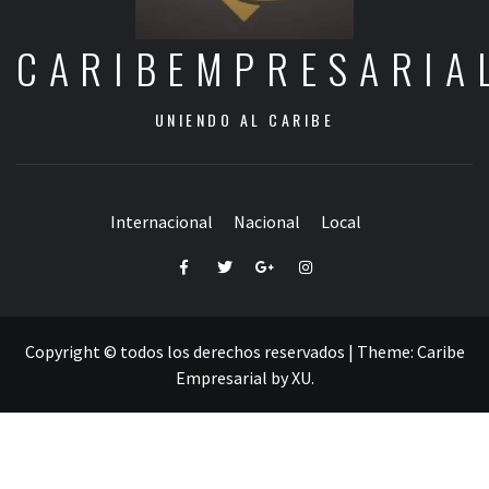
CARIBEMPRESARIA
UNIENDO AL CARIBE
Internacional
Nacional
Local
Facebook
Twitter
Google+
Instagram
Copyright © todos los derechos reservados
|
Theme:
Caribe
Empresarial
by
XU
.