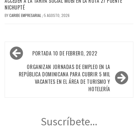
ACCEDER A LA TARIFA SOCIAL MOBI EN LA RUTA 27 PUENTE
NICHUPTÉ
BY
CARIBE EMPRESARIAL
5 AGOSTO, 2026
/
Navegación
PORTADA 10 DE FEBRERO, 2022
de
entradas
ORGANIZAN JORNADAS DE EMPLEO EN LA
REPÚBLICA DOMINICANA PARA CUBRIR 5 MIL
VACANTES EN EL ÁREA DE TURISMO Y
HOTELERÍA
Suscríbete...