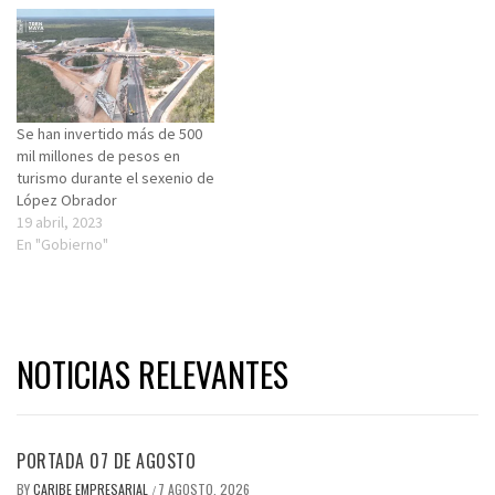
Se han invertido más de 500
mil millones de pesos en
turismo durante el sexenio de
López Obrador
19 abril, 2023
En "Gobierno"
NOTICIAS RELEVANTES
PORTADA 07 DE AGOSTO
BY
CARIBE EMPRESARIAL
7 AGOSTO, 2026
/