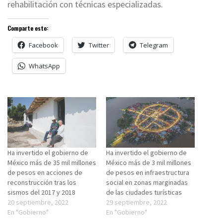
rehabilitación con técnicas especializadas.
Comparte esto:
Facebook
Twitter
Telegram
WhatsApp
Ha invertido el gobierno de
Ha invertido el gobierno de
México más de 35 mil millones
México más de 3 mil millones
de pesos en acciones de
de pesos en infraestructura
reconstrucción tras los
social en zonas marginadas
sismos del 2017 y 2018
de las ciudades turísticas
20 septiembre, 2022
29 septiembre, 2022
En "Gobierno"
En "Gobierno"