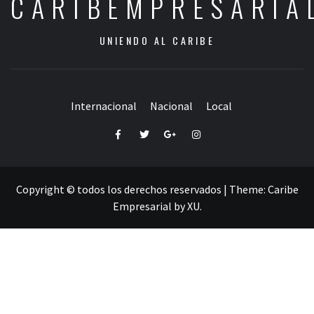
CARIBEMPRESARIA
UNIENDO AL CARIBE
Internacional
Nacional
Local
Facebook
Twitter
Google+
Instagram
Copyright © todos los derechos reservados
|
Theme:
Caribe
Empresarial
by
XU
.