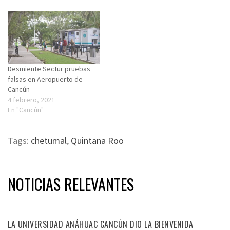
Desmiente Sectur pruebas
falsas en Aeropuerto de
Cancún
4 febrero, 2021
En "Cancún"
Tags:
chetumal
,
Quintana Roo
NOTICIAS RELEVANTES
LA UNIVERSIDAD ANÁHUAC CANCÚN DIO LA BIENVENIDA