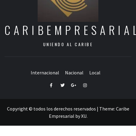
CARIBEMPRESARIA
UNIENDO AL CARIBE
Internacional
Nacional
Local
Facebook
Twitter
Google+
Instagram
Copyright © todos los derechos reservados
|
Theme:
Caribe
Empresarial
by
XU
.