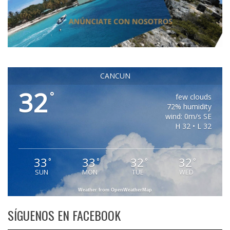
CANCUN
32
°
few clouds
72% humidity
wind: 0m/s SE
H 32 • L 32
33
33
32
32
°
°
°
°
SUN
MON
TUE
WED
Weather from OpenWeatherMap
SÍGUENOS EN FACEBOOK