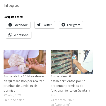
Infoqroo
Comparte esto:
Facebook
Twitter
Telegram
WhatsApp
Suspendidos 16 laboratorios
Suspenden 16
en Quintana Roo por realizar
establecimientos por no
pruebas de Covid-19 sin
presentar permisos de
permiso
funcionamiento en Quintana
22 julio, 2021
Roo
En "Principales"
23 febrero, 2022
En "Gobierno"