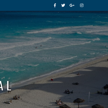
Facebook
Twitter
Google+
Instagram
AL