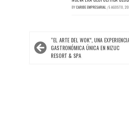
BY
CARIBE EMPRESARIAL
5 AGOSTO, 2
/
Navegación
“EL ARTE DEL WOK”, UNA EXPERIENCI
de
GASTRONÓMICA ÚNICA EN NIZUC
entradas
RESORT & SPA