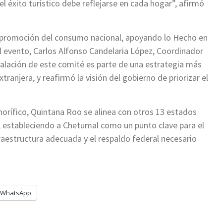
l éxito turístico debe reflejarse en cada hogar”, afirmó
e promoción del consumo nacional, apoyando lo Hecho en
l evento, Carlos Alfonso Candelaria López, Coordinador
stalación de este comité es parte de una estrategia más
xtranjera, y reafirmó la visión del gobierno de priorizar el
orífico, Quintana Roo se alinea con otros 13 estados
, estableciendo a Chetumal como un punto clave para el
fraestructura adecuada y el respaldo federal necesario
WhatsApp