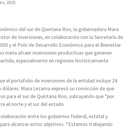
to, 2025
conómico del sur de Quintana Roo, la gobernadora Mara
tor de Inversiones, en colaboración con la Secretaría de
30 y el Polo de Desarrollo Económico para el Bienestar
o meta atraer inversiones productivas que generen
artida, especialmente en regiones históricamente
e el portafolio de inversiones de la entidad incluye 24
e dólares. Mara Lezama expresó su convicción de que
tivo para el sur de Quintana Roo, subrayando que “por
e el norte y el sur del estado.
olaboración entre los gobiernos federal, estatal y
, para alcanzar estos objetivos. “Estamos trabajando