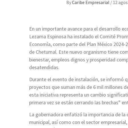
By
Caribe Empresarial
/
12 agos
En un importante avance para el desarrollo e
Lezama Espinosa ha instalado el Comité Promo
Economía, como parte del Plan México 2024-20
de Chetumal. Este nuevo organismo tiene com
bienestar, empleos dignos y prosperidad comp
desatendidas.
Durante el evento de instalación, se informó qu
proyectos que suman más de 6 mil millones d
esta iniciativa representa un cambio significa
primera vez se están cerrando las brechas” entr
La gobernadora enfatizó la importancia de la c
municipal, así como con el sector empresarial