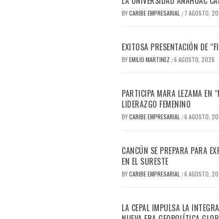
LA UNIVERSIDAD ANÁHUAC CAN
BY
CARIBE EMPRESARIAL
7 AGOSTO, 2
/
EXITOSA PRESENTACIÓN DE “
BY
EMILIO MARTINEZ
6 AGOSTO, 2026
/
PARTICIPA MARA LEZAMA EN 
LIDERAZGO FEMENINO
BY
CARIBE EMPRESARIAL
6 AGOSTO, 2
/
CANCÚN SE PREPARA PARA EX
EN EL SURESTE
BY
CARIBE EMPRESARIAL
6 AGOSTO, 2
/
LA CEPAL IMPULSA LA INTEGRA
NUEVA ERA GEOPOLÍTICA GLOB