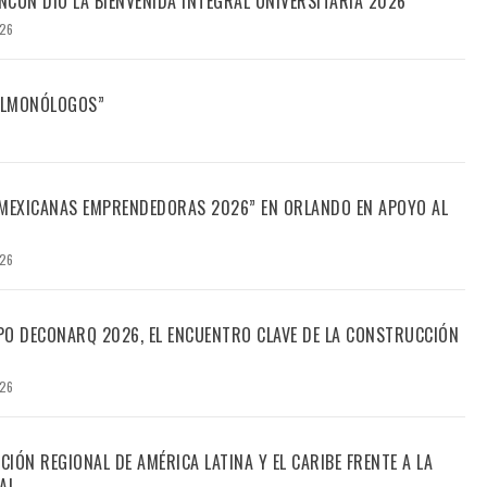
CÚN DIO LA BIENVENIDA INTEGRAL UNIVERSITARIA 2026
026
FILMONÓLOGOS”
“MEXICANAS EMPRENDEDORAS 2026” EN ORLANDO EN APOYO AL
026
PO DECONARQ 2026, EL ENCUENTRO CLAVE DE LA CONSTRUCCIÓN
026
CIÓN REGIONAL DE AMÉRICA LATINA Y EL CARIBE FRENTE A LA
AL