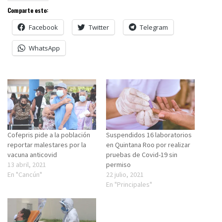
Comparte esto:
Facebook
Twitter
Telegram
WhatsApp
Cofepris pide a la población
Suspendidos 16 laboratorios
reportar malestares por la
en Quintana Roo por realizar
vacuna anticovid
pruebas de Covid-19 sin
13 abril, 2021
permiso
En "Cancún"
22 julio, 2021
En "Principales"