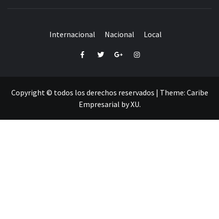
Internacional
Nacional
Local
Facebook
Twitter
Google+
Instagram
Copyright © todos los derechos reservados
|
Theme:
Caribe
Empresarial
by
XU
.