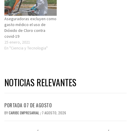
Aseguradoras excluyen como
gasto médico el uso de
Dióxido de Cloro contra
covid-19
25 enero, 2021
En "Ciencia y Tecnologia"
NOTICIAS RELEVANTES
PORTADA 07 DE AGOSTO
BY
CARIBE EMPRESARIAL
7 AGOSTO, 2026
/