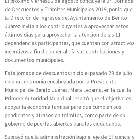
El próximo viernes16 de agosto concluye la 2ª. Jornada
de Descuentos y Trámites Municipales 2019, por lo que
la Dirección de Ingresos del Ayuntamiento de Benito
Juárez invita a los contribuyentes a aprovechar estos
últimos días para aprovechar la atención de las 11
dependencias participantes, que cuentan con atractivos
incentivos a fin de poner al día sus contribuciones y
documentos municipales.
Esta jornada de descuentos inició el pasado 29 de julio
en una ceremonia encabezada por la Presidente
Municipal de Benito Juárez, Mara Lezama, en la cual la
Primera Autoridad Municipal resaltó que el objetivo es
apoyar la economía familiar para que cumplan sus
pendientes y atrasos en trámites, como parte de su
gobierno de puertas abiertas para los ciudadanos.
Subrayó que la administración bajo el eje de Eficiencia y