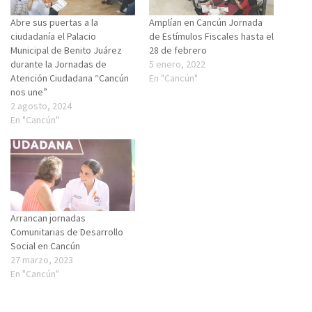
Abre sus puertas a la
Amplían en Cancún Jornada
ciudadanía el Palacio
de Estímulos Fiscales hasta el
Municipal de Benito Juárez
28 de febrero
durante la Jornadas de
5 enero, 2022
Atención Ciudadana “Cancún
En "Cancún"
nos une”
2 agosto, 2024
En "Cancún"
Arrancan jornadas
Comunitarias de Desarrollo
Social en Cancún
27 marzo, 2023
En "Cancún"