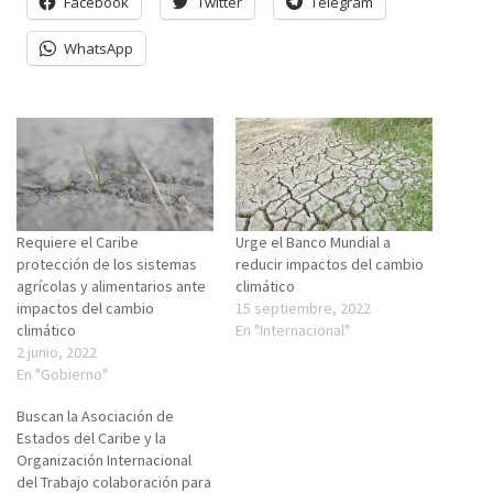
Facebook
Twitter
Telegram
WhatsApp
Requiere el Caribe
Urge el Banco Mundial a
protección de los sistemas
reducir impactos del cambio
agrícolas y alimentarios ante
climático
impactos del cambio
15 septiembre, 2022
climático
En "Internacional"
2 junio, 2022
En "Gobierno"
Buscan la Asociación de
Estados del Caribe y la
Organización Internacional
del Trabajo colaboración para