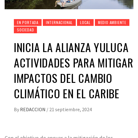
EN PORTADA
INTERNACIONAL
LOCAL
MEDIO AMBIENTE
SOCIEDAD
INICIA LA ALIANZA YULUCA
ACTIVIDADES PARA MITIGAR
IMPACTOS DEL CAMBIO
CLIMÁTICO EN EL CARIBE
By
REDACCION
/
21 septiembre, 2024
Con el objetivo de apoyar a la mitigación de los