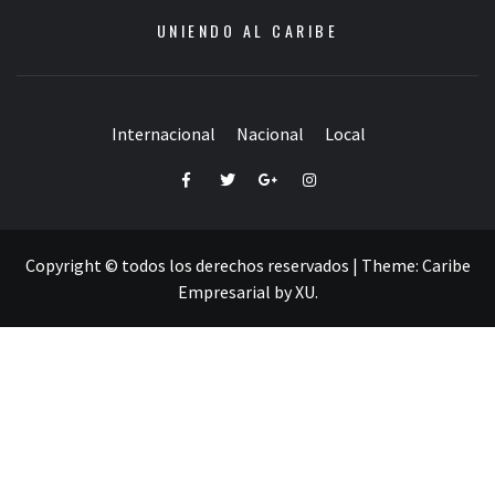
UNIENDO AL CARIBE
Internacional
Nacional
Local
Facebook
Twitter
Google+
Instagram
Copyright © todos los derechos reservados
|
Theme:
Caribe
Empresarial
by
XU
.