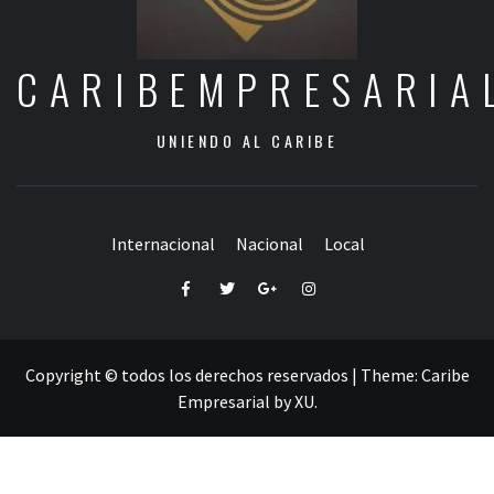
CARIBEMPRESARIA
UNIENDO AL CARIBE
Internacional
Nacional
Local
Facebook
Twitter
Google+
Instagram
Copyright © todos los derechos reservados
|
Theme:
Caribe
Empresarial
by
XU
.