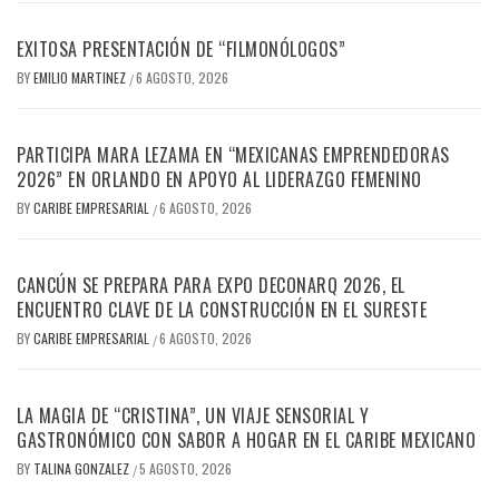
EXITOSA PRESENTACIÓN DE “FILMONÓLOGOS”
BY
EMILIO MARTINEZ
6 AGOSTO, 2026
/
PARTICIPA MARA LEZAMA EN “MEXICANAS EMPRENDEDORAS
2026” EN ORLANDO EN APOYO AL LIDERAZGO FEMENINO
BY
CARIBE EMPRESARIAL
6 AGOSTO, 2026
/
CANCÚN SE PREPARA PARA EXPO DECONARQ 2026, EL
ENCUENTRO CLAVE DE LA CONSTRUCCIÓN EN EL SURESTE
BY
CARIBE EMPRESARIAL
6 AGOSTO, 2026
/
LA MAGIA DE “CRISTINA”, UN VIAJE SENSORIAL Y
GASTRONÓMICO CON SABOR A HOGAR EN EL CARIBE MEXICANO
BY
TALINA GONZALEZ
5 AGOSTO, 2026
/