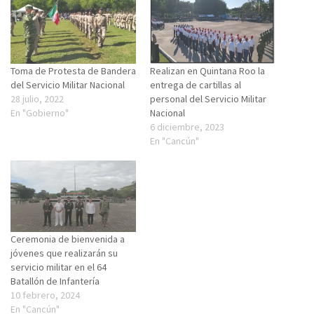
Toma de Protesta de Bandera
Realizan en Quintana Roo la
del Servicio Militar Nacional
entrega de cartillas al
28 julio, 2022
personal del Servicio Militar
En "Gobierno"
Nacional
6 diciembre, 2023
En "Cancún"
Ceremonia de bienvenida a
jóvenes que realizarán su
servicio militar en el 64
Batallón de Infantería
10 febrero, 2024
En "Cancún"