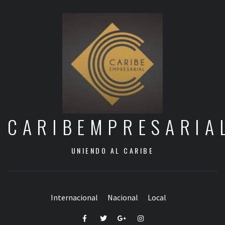
CARIBEMPRESARIA
UNIENDO AL CARIBE
Internacional
Nacional
Local
Facebook
Twitter
Google+
Instagram