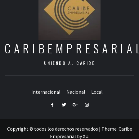
CARIBEMPRESARIA
UNIENDO AL CARIBE
Internacional
Nacional
Local
Facebook
Twitter
Google+
Instagram
Copyright © todos los derechos reservados
|
Theme:
Caribe
Empresarial
by
XU
.