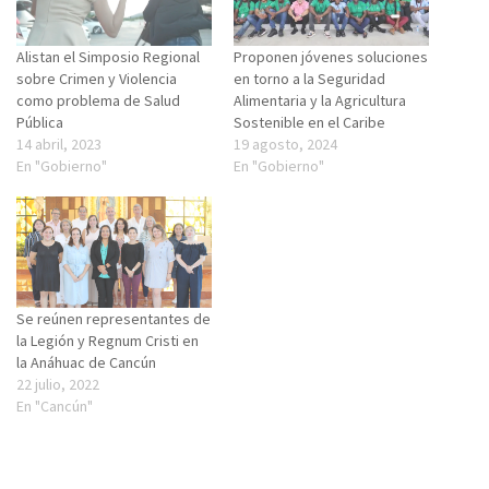
Alistan el Simposio Regional
Proponen jóvenes soluciones
sobre Crimen y Violencia
en torno a la Seguridad
como problema de Salud
Alimentaria y la Agricultura
Pública
Sostenible en el Caribe
14 abril, 2023
19 agosto, 2024
En "Gobierno"
En "Gobierno"
Se reúnen representantes de
la Legión y Regnum Cristi en
la Anáhuac de Cancún
22 julio, 2022
En "Cancún"