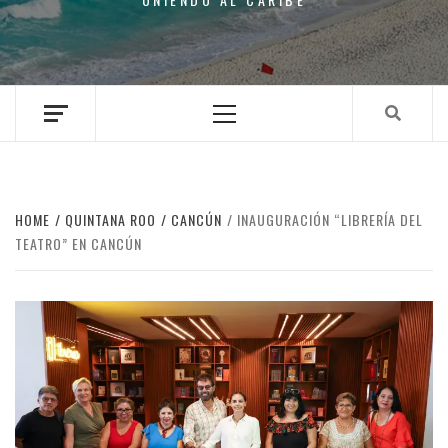
Primary
Menu
HOME
QUINTANA ROO
CANCÚN
INAUGURACIÓN “LIBRERÍA DEL
TEATRO” EN CANCÚN