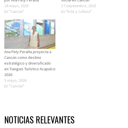
por Ana Paty Peralta
social en Cancún
16 mayo, 2025
17 septiembre, 2025
En "Cancún"
En "Arte y Cultura"
Ana Paty Peralta proyecta a
Cancún como destino
estratégico y diversificado
en Tianguis Turístico Acapulco
2026
5 mayo, 2026
En "Cancún"
NOTICIAS RELEVANTES