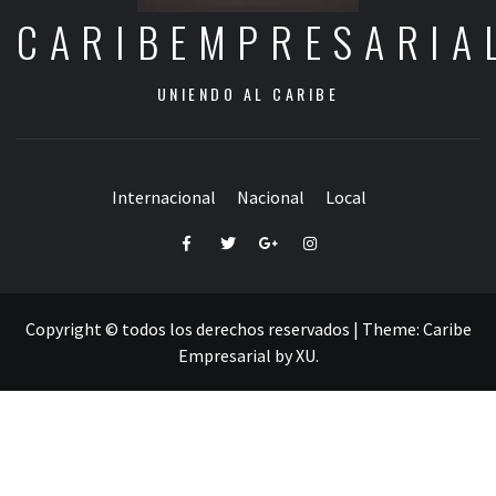
CARIBEMPRESARIA
UNIENDO AL CARIBE
Internacional
Nacional
Local
Facebook
Twitter
Google+
Instagram
Copyright © todos los derechos reservados
|
Theme:
Caribe
Empresarial
by
XU
.