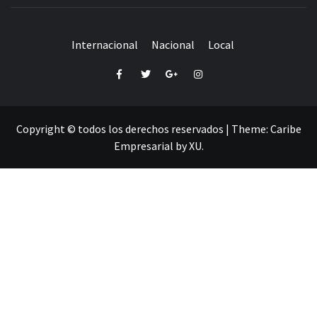
Internacional
Nacional
Local
Facebook
Twitter
Google+
Instagram
Copyright © todos los derechos reservados
|
Theme:
Caribe
Empresarial
by
XU
.