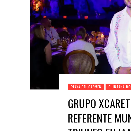
PLAYA DEL CARMEN
QUINTANA RO
GRUPO XCARET
REFERENTE MUN