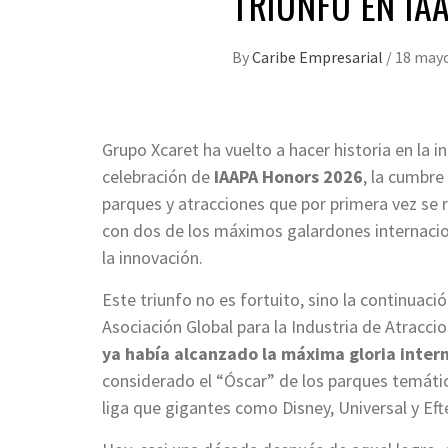
TRIUNFO EN IA
By
Caribe Empresarial
/
18 mayo
Grupo Xcaret ha vuelto a hacer historia en la i
celebración de
IAAPA Honors 2026
, la cumbre
parques y atracciones que por primera vez se 
con dos de los máximos galardones internacion
la innovación.
Este triunfo no es fortuito, sino la continuaci
Asociación Global para la Industria de Atracc
ya había alcanzado la máxima gloria interna
considerado el “Óscar” de los parques temátic
liga que gigantes como Disney, Universal y Efte