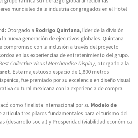
grupo ratifica su liderazgo global al recibir las
deres mundiales de la industria congregados en el Hotel
rd:
Otorgado a
Rodrigo Quintana
, líder de la división
a la nueva generación de ejecutivos globales. Quintana
me compromiso con la inclusión a través del proyecto
s sordos en las experiencias de entretenimiento del grupo.
Best Collective Visual Merchandise Display
, otorgado a la
aret
. Este majestuoso espacio de 1,800 metros
ispánica, fue premiado por su excelencia en diseño visual
rativa cultural mexicana con la experiencia de compra.
acó como finalista internacional por su
Modelo de
articula tres pilares fundamentales para el turismo del
as (desarrollo social) y Prosperidad (viabilidad económica