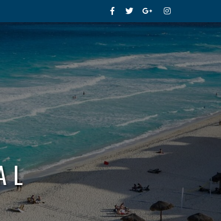
Facebook
Twitter
Google+
Instagram
AL