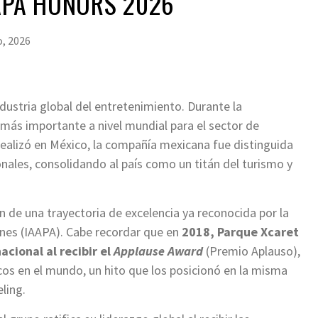
APA HONORS 2026
, 2026
ndustria global del entretenimiento. Durante la
 más importante a nivel mundial para el sector de
realizó en México, la compañía mexicana fue distinguida
ales, consolidando al país como un titán del turismo y
ón de una trayectoria de excelencia ya reconocida por la
iones (IAAPA). Cabe recordar que en
2018, Parque Xcaret
cional al recibir el
Applause Award
(Premio Aplauso),
os en el mundo, un hito que los posicionó en la misma
ling.