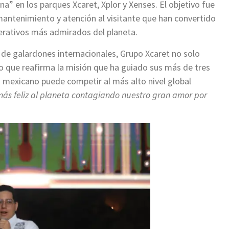
na” en los parques Xcaret, Xplor y Xenses. El objetivo fue
mantenimiento y atención al visitante que han convertido
erativos más admirados del planeta.
 de galardones internacionales, Grupo Xcaret no solo
no que reafirma la misión que ha guiado sus más de tres
 mexicano puede competir al más alto nivel global
ás feliz al planeta contagiando nuestro gran amor por