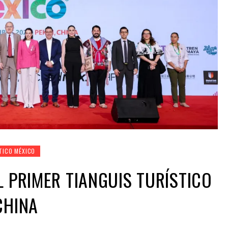
TICO MÉXICO
L PRIMER TIANGUIS TURÍSTICO
CHINA