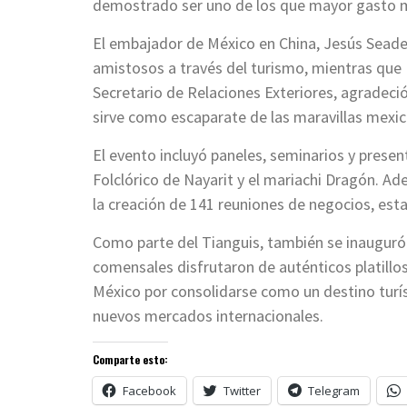
demostrado ser uno de los que mayor gasto me
El embajador de México en China, Jesús Seade K
amistosos a través del turismo, mientras que P
Secretario de Relaciones Exteriores, agradeció
sirve como escaparate de las maravillas mexic
El evento incluyó paneles, seminarios y presen
Folclórico de Nayarit y el mariachi Dragón. Ad
la creación de 141 reuniones de negocios, est
Como parte del Tianguis, también se inaugur
comensales disfrutaron de auténticos platillo
México por consolidarse como un destino turíst
nuevos mercados internacionales.
Comparte esto:
Facebook
Twitter
Telegram