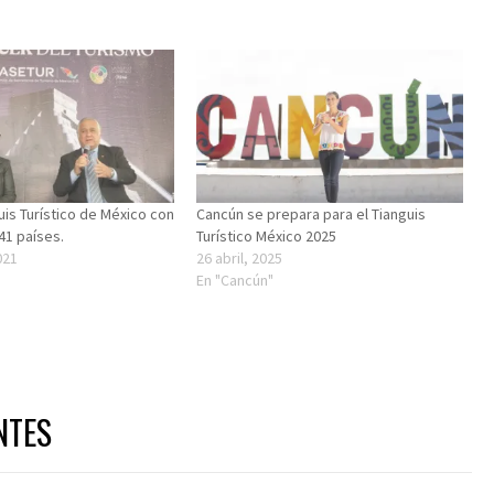
uis Turístico de México con
Cancún se prepara para el Tianguis
41 países.
Turístico México 2025
021
26 abril, 2025
En "Cancún"
NTES