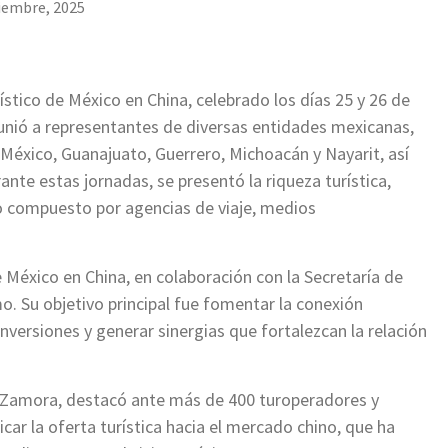
iembre, 2025
ístico de México en China, celebrado los días 25 y 26 de
unió a representantes de diversas entidades mexicanas,
 México, Guanajuato, Guerrero, Michoacán y Nayarit, así
e estas jornadas, se presentó la riqueza turística,
co compuesto por agencias de viaje, medios
 México en China, en colaboración con la Secretaría de
mo. Su objetivo principal fue fomentar la conexión
 inversiones y generar sinergias que fortalezcan la relación
z Zamora, destacó ante más de 400 turoperadores y
car la oferta turística hacia el mercado chino, que ha