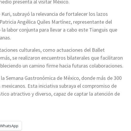
dio presenta al visitar México.
uri, subrayó la relevancia de fortalecer los lazos
atricia Angélica Quiles Martínez, representante del
 la labor conjunta para llevar a cabo este Tianguis que
anas.
taciones culturales, como actuaciones del Ballet
emás, se realizaron encuentros bilaterales que facilitaron
ableciendo un camino firme hacia futuras colaboraciones.
ó la Semana Gastronómica de México, donde más de 300
s mexicanos. Esta iniciativa subraya el compromiso de
ico atractivo y diverso, capaz de captar la atención de
WhatsApp