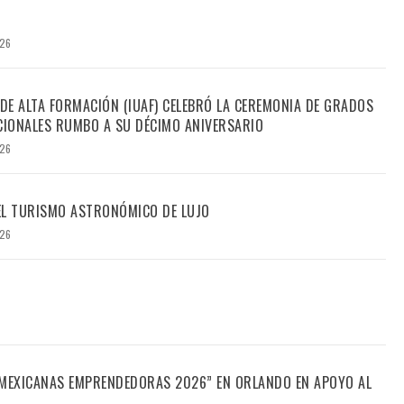
026
 DE ALTA FORMACIÓN (IUAF) CELEBRÓ LA CEREMONIA DE GRADOS
IONALES RUMBO A SU DÉCIMO ANIVERSARIO
026
DEL TURISMO ASTRONÓMICO DE LUJO
026
“MEXICANAS EMPRENDEDORAS 2026” EN ORLANDO EN APOYO AL