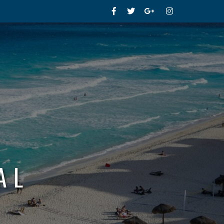
Facebook
Twitter
Google+
Instagram
AL