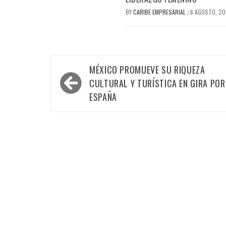
BY
CARIBE EMPRESARIAL
6 AGOSTO, 2
/
Navegación
MÉXICO PROMUEVE SU RIQUEZA
de
CULTURAL Y TURÍSTICA EN GIRA POR
entradas
ESPAÑA