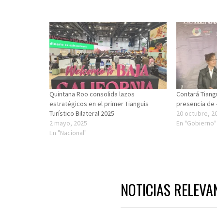
Quintana Roo consolida lazos
Contará Tiang
estratégicos en el primer Tianguis
presencia de 
Turístico Bilateral 2025
20 octubre, 2
2 mayo, 2025
En "Gobierno"
En "Nacional"
NOTICIAS RELEVA