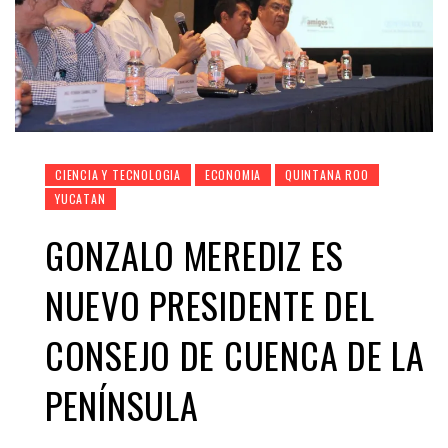
CIENCIA Y TECNOLOGIA
ECONOMIA
QUINTANA ROO
YUCATAN
GONZALO MEREDIZ ES
NUEVO PRESIDENTE DEL
CONSEJO DE CUENCA DE LA
PENÍNSULA