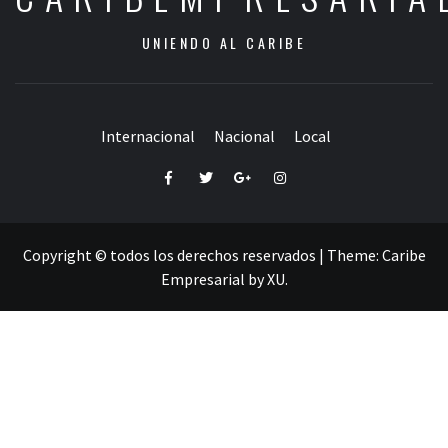
UNIENDO AL CARIBE
Internacional
Nacional
Local
Facebook
Twitter
Google+
Instagram
Copyright © todos los derechos reservados
|
Theme:
Caribe
Empresarial
by
XU
.